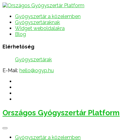
Gyógyszertár a közelemben
Gyógyszertáraknak
Widget weboldalakra
Blog
Elérhetőség
Gyógyszertárak
E-Mail:
hello@ogyp.hu
Országos Gyógyszertár Platform
Gyógyszertár a közelemben