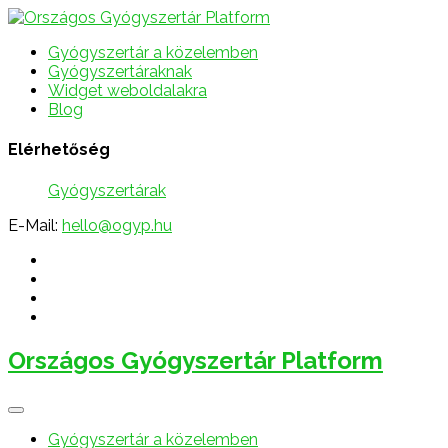
Gyógyszertár a közelemben
Gyógyszertáraknak
Widget weboldalakra
Blog
Elérhetőség
Gyógyszertárak
E-Mail:
hello@ogyp.hu
Országos Gyógyszertár Platform
Gyógyszertár a közelemben