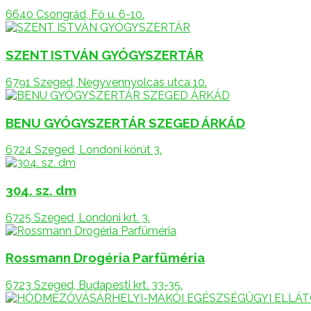
6640 Csongrád, Fő u. 6-10.
SZENT ISTVÁN GYÓGYSZERTÁR
6791 Szeged, Negyvennyolcas utca 10.
BENU GYÓGYSZERTÁR SZEGED ÁRKÁD
6724 Szeged, Londoni körút 3.
304. sz. dm
6725 Szeged, Londoni krt. 3.
Rossmann Drogéria Parfüméria
6723 Szeged, Budapesti krt. 33-35.