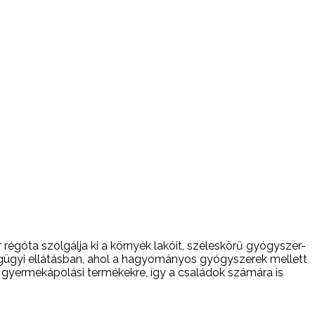
régóta szolgálja ki a környék lakóit, széleskörű gyógyszer-
ségügyi ellátásban, ahol a hagyományos gyógyszerek mellett
 gyermekápolási termékekre, így a családok számára is