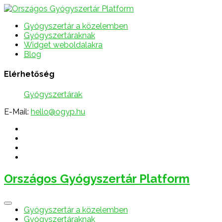
Gyógyszertár a közelemben
Gyógyszertáraknak
Widget weboldalakra
Blog
Elérhetőség
Gyógyszertárak
E-Mail:
hello@ogyp.hu
Országos Gyógyszertár Platform
Gyógyszertár a közelemben
Gyógyszertáraknak