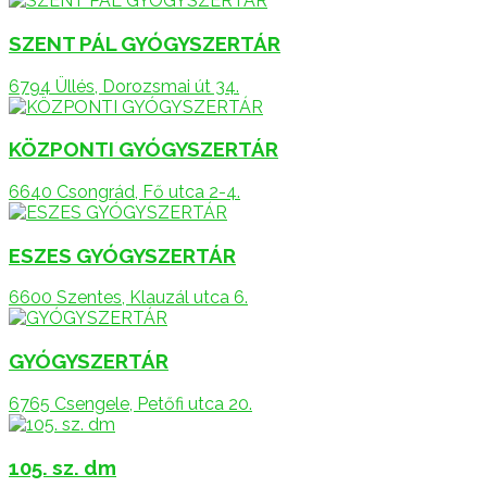
SZENT PÁL GYÓGYSZERTÁR
6794 Üllés, Dorozsmai út 34.
KÖZPONTI GYÓGYSZERTÁR
6640 Csongrád, Fő utca 2-4.
ESZES GYÓGYSZERTÁR
6600 Szentes, Klauzál utca 6.
GYÓGYSZERTÁR
6765 Csengele, Petőfi utca 20.
105. sz. dm