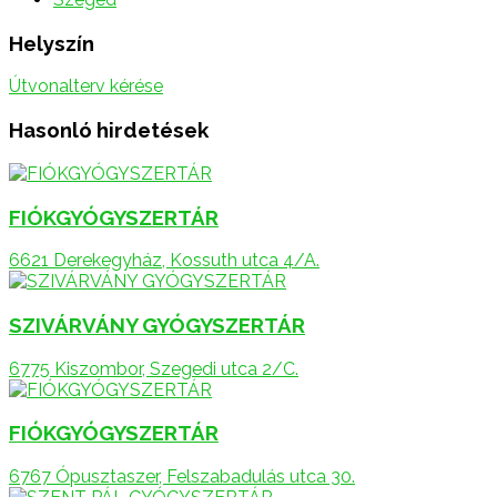
Helyszín
Útvonalterv kérése
Hasonló hirdetések
FIÓKGYÓGYSZERTÁR
6621 Derekegyház, Kossuth utca 4/A.
SZIVÁRVÁNY GYÓGYSZERTÁR
6775 Kiszombor, Szegedi utca 2/C.
FIÓKGYÓGYSZERTÁR
6767 Ópusztaszer, Felszabadulás utca 30.