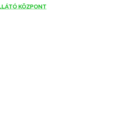
ELLÁTÓ KÖZPONT