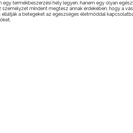
pán egy termékbeszerzési hely legyen, hanem egy olyan egés
sz személyzet mindent megtesz annak érdekében, hogy a vás
 ellátják a betegeket az egészséges életmóddal kapcsolatban
öket.