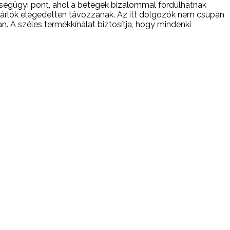
zségügyi pont, ahol a betegek bizalommal fordulhatnak
árlók elégedetten távozzanak. Az itt dolgozók nem csupán
. A széles termékkínálat biztosítja, hogy mindenki