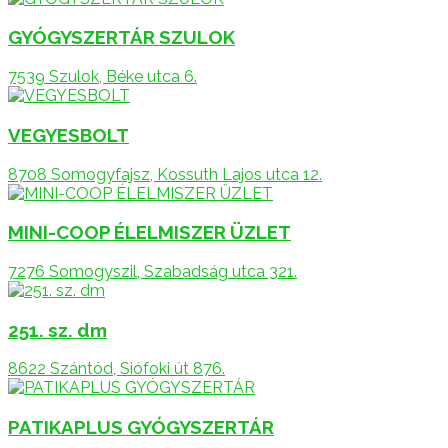
GYÓGYSZERTÁR SZULOK
7539 Szulok, Béke utca 6.
VEGYESBOLT
8708 Somogyfajsz, Kossuth Lajos utca 12.
MINI-COOP ÉLELMISZER ÜZLET
7276 Somogyszil, Szabadság utca 321.
251. sz. dm
8622 Szántód, Siófoki út 876.
PATIKAPLUS GYÓGYSZERTÁR