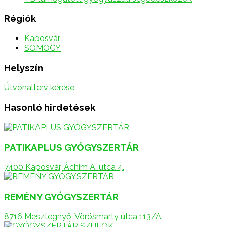
Régiók
Kaposvár
SOMOGY
Helyszín
Útvonalterv kérése
Hasonló hirdetések
PATIKAPLUS GYÓGYSZERTÁR
7400 Kaposvár, Áchim A. utca 4.
REMÉNY GYÓGYSZERTÁR
8716 Mesztegnyő, Vörösmarty utca 113/A.