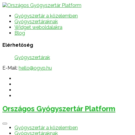
Gyógyszertár a közelemben
Gyógyszertáraknak
Widget weboldalakra
Blog
Elérhetőség
Gyógyszertárak
E-Mail:
hello@ogyp.hu
Országos Gyógyszertár Platform
Gyógyszertár a közelemben
Gyógyszertáraknak