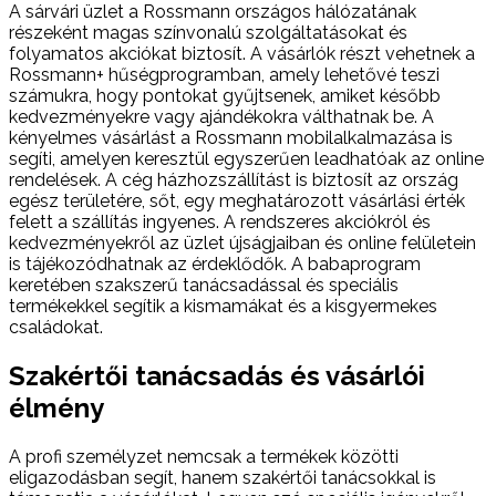
A sárvári üzlet a Rossmann országos hálózatának
részeként magas színvonalú szolgáltatásokat és
folyamatos akciókat biztosít. A vásárlók részt vehetnek a
Rossmann+ hűségprogramban, amely lehetővé teszi
számukra, hogy pontokat gyűjtsenek, amiket később
kedvezményekre vagy ajándékokra válthatnak be. A
kényelmes vásárlást a Rossmann mobilalkalmazása is
segíti, amelyen keresztül egyszerűen leadhatóak az online
rendelések. A cég házhozszállítást is biztosít az ország
egész területére, sőt, egy meghatározott vásárlási érték
felett a szállítás ingyenes. A rendszeres akciókról és
kedvezményekről az üzlet újságjaiban és online felületein
is tájékozódhatnak az érdeklődők. A babaprogram
keretében szakszerű tanácsadással és speciális
termékekkel segítik a kismamákat és a kisgyermekes
családokat.
Szakértői tanácsadás és vásárlói
élmény
A profi személyzet nemcsak a termékek közötti
eligazodásban segít, hanem szakértői tanácsokkal is