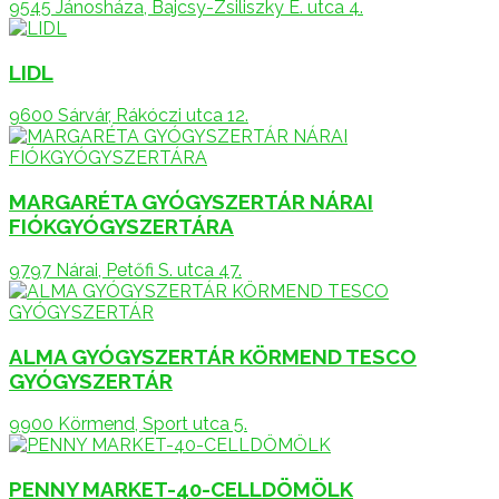
9545 Jánosháza, Bajcsy-Zsiliszky E. utca 4.
LIDL
9600 Sárvár, Rákóczi utca 12.
MARGARÉTA GYÓGYSZERTÁR NÁRAI
FIÓKGYÓGYSZERTÁRA
9797 Nárai, Petőfi S. utca 47.
ALMA GYÓGYSZERTÁR KÖRMEND TESCO
GYÓGYSZERTÁR
9900 Körmend, Sport utca 5.
PENNY MARKET-40-CELLDÖMÖLK