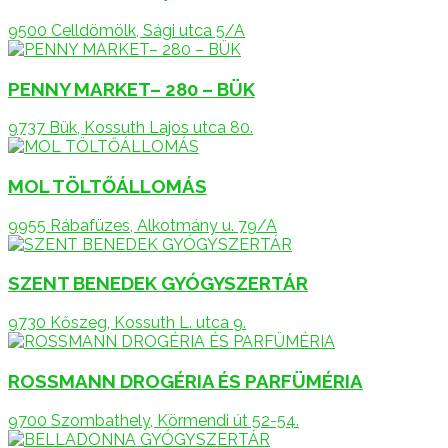
9500 Celldömölk, Sági utca 5/A
PENNY MARKET– 280 – BÜK
9737 Bük, Kossuth Lajos utca 80.
MOL TÖLTŐÁLLOMÁS
9955 Rábafüzes, Alkotmány u. 79/A
SZENT BENEDEK GYÓGYSZERTÁR
9730 Kőszeg, Kossuth L. utca 9.
ROSSMANN DROGÉRIA ÉS PARFÜMÉRIA
9700 Szombathely, Körmendi út 52-54.