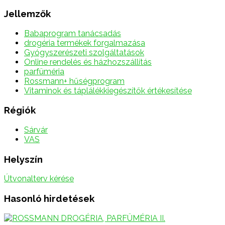
Jellemzők
Babaprogram tanácsadás
drogéria termékek forgalmazása
Gyógyszerészeti szolgáltatások
Online rendelés és házhozszállítás
parfüméria
Rossmann+ hűségprogram
Vitaminok és táplálékkiegészítők értékesítése
Régiók
Sárvár
VAS
Helyszín
Útvonalterv kérése
Hasonló hirdetések