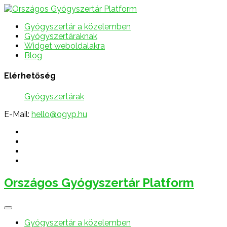
Gyógyszertár a közelemben
Gyógyszertáraknak
Widget weboldalakra
Blog
Elérhetőség
Gyógyszertárak
E-Mail:
hello@ogyp.hu
Országos Gyógyszertár Platform
Gyógyszertár a közelemben