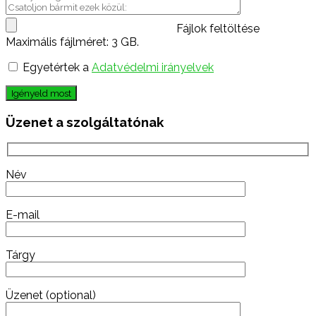
Fájlok feltöltése
Maximális fájlméret: 3 GB.
Egyetértek a
Adatvédelmi irányelvek
Igényeld most
Üzenet a szolgáltatónak
Név
E-mail
Tárgy
Üzenet (optional)