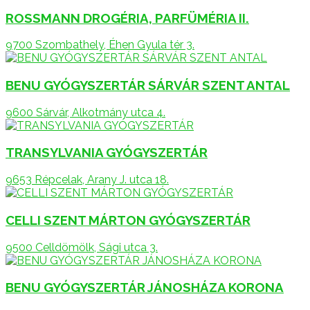
ROSSMANN DROGÉRIA, PARFÜMÉRIA II.
9700 Szombathely, Éhen Gyula tér 3.
BENU GYÓGYSZERTÁR SÁRVÁR SZENT ANTAL
9600 Sárvár, Alkotmány utca 4.
TRANSYLVANIA GYÓGYSZERTÁR
9653 Répcelak, Arany J. utca 18.
CELLI SZENT MÁRTON GYÓGYSZERTÁR
9500 Celldömölk, Sági utca 3.
BENU GYÓGYSZERTÁR JÁNOSHÁZA KORONA