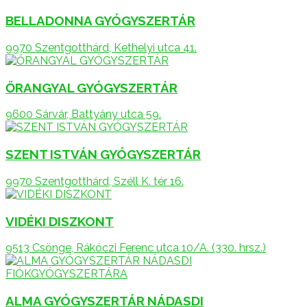
BELLADONNA GYÓGYSZERTÁR
9970 Szentgotthárd, Kethelyi utca 41.
ŐRANGYAL GYÓGYSZERTÁR
9600 Sárvár, Battyány utca 59.
SZENT ISTVÁN GYÓGYSZERTÁR
9970 Szentgotthárd, Széll K. tér 16.
VIDÉKI DISZKONT
9513 Csönge, Rákóczi Ferenc utca 10/A. (330. hrsz.)
ALMA GYÓGYSZERTÁR NÁDASDI