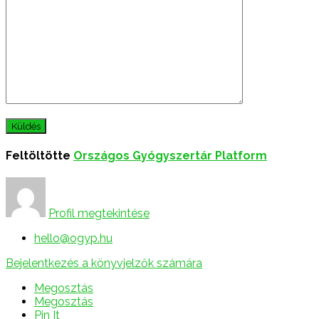
Feltöltötte
Országos Gyógyszertár Platform
Profil megtekintése
hello@ogyp.hu
Bejelentkezés a könyvjelzők számára
Megosztás
Megosztás
Pin It