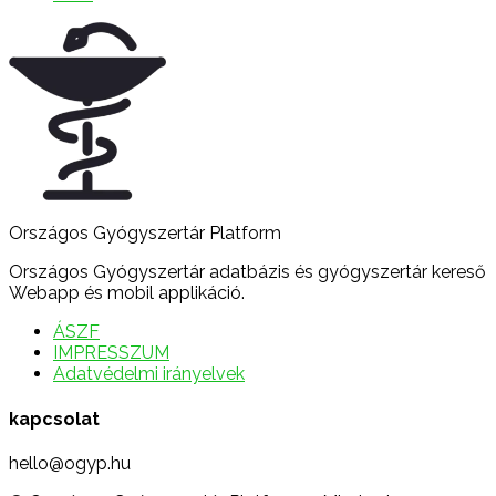
Országos Gyógyszertár Platform
Országos Gyógyszertár adatbázis és gyógyszertár kereső
Webapp és mobil applikáció.
ÁSZF
IMPRESSZUM
Adatvédelmi irányelvek
kapcsolat
hello@ogyp.hu