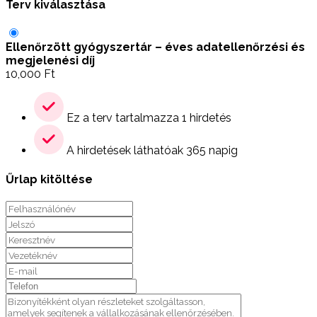
Terv kiválasztása
Ellenőrzött gyógyszertár – éves adatellenőrzési és
megjelenési díj
10,000
Ft
Ez a terv tartalmazza 1 hirdetés
A hirdetések láthatóak 365 napig
Űrlap kitöltése