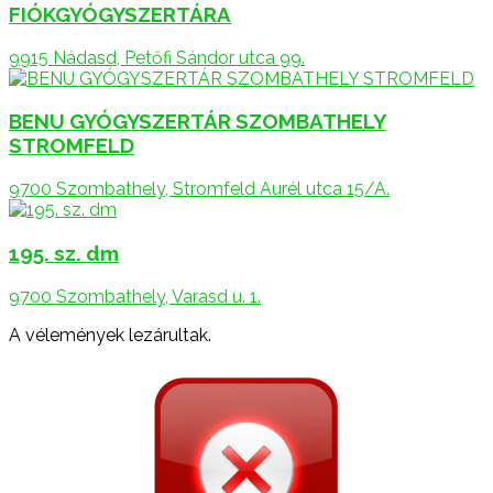
FIÓKGYÓGYSZERTÁRA
9915 Nádasd, Petőfi Sándor utca 99.
BENU GYÓGYSZERTÁR SZOMBATHELY
STROMFELD
9700 Szombathely, Stromfeld Aurél utca 15/A.
195. sz. dm
9700 Szombathely, Varasd u. 1.
A vélemények lezárultak.