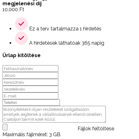
megjelenési díj
10,000
Ft
Ez a terv tartalmazza 1 hirdetés
A hirdetések láthatóak 365 napig
Űrlap kitöltése
Fájlok feltöltése
Maximális fájlméret: 3 GB.