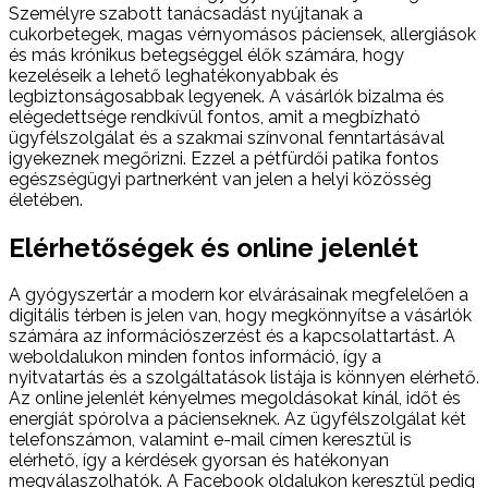
Személyre szabott tanácsadást nyújtanak a
cukorbetegek, magas vérnyomásos páciensek, allergiások
és más krónikus betegséggel élők számára, hogy
kezeléseik a lehető leghatékonyabbak és
legbiztonságosabbak legyenek. A vásárlók bizalma és
elégedettsége rendkívül fontos, amit a megbízható
ügyfélszolgálat és a szakmai színvonal fenntartásával
igyekeznek megőrizni. Ezzel a pétfürdői patika fontos
egészségügyi partnerként van jelen a helyi közösség
életében.
Elérhetőségek és online jelenlét
A gyógyszertár a modern kor elvárásainak megfelelően a
digitális térben is jelen van, hogy megkönnyítse a vásárlók
számára az információszerzést és a kapcsolattartást. A
weboldalukon minden fontos információ, így a
nyitvatartás és a szolgáltatások listája is könnyen elérhető.
Az online jelenlét kényelmes megoldásokat kínál, időt és
energiát spórolva a pácienseknek. Az ügyfélszolgálat két
telefonszámon, valamint e-mail címen keresztül is
elérhető, így a kérdések gyorsan és hatékonyan
megválaszolhatók. A Facebook oldalukon keresztül pedig