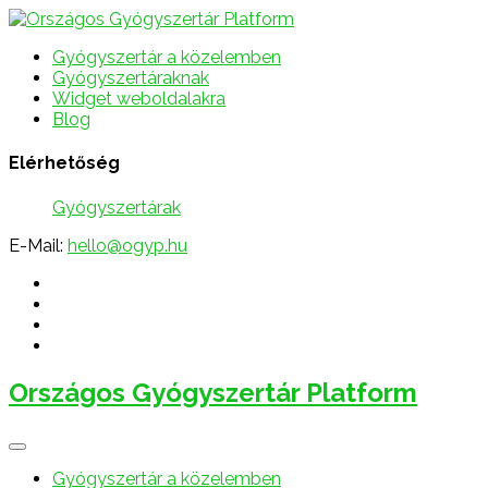
Gyógyszertár a közelemben
Gyógyszertáraknak
Widget weboldalakra
Blog
Elérhetőség
Gyógyszertárak
E-Mail:
hello@ogyp.hu
Országos Gyógyszertár Platform
Gyógyszertár a közelemben