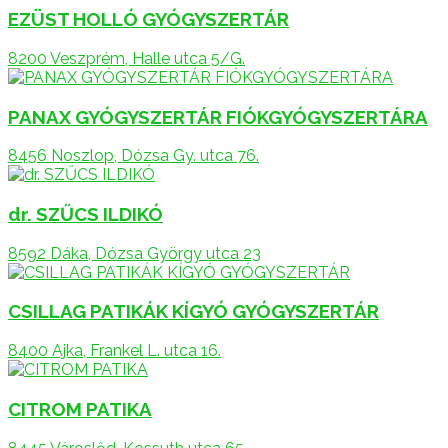
EZÜST HOLLÓ GYÓGYSZERTÁR
8200 Veszprém, Halle utca 5/G.
PANAX GYÓGYSZERTÁR FIÓKGYÓGYSZERTÁRA
8456 Noszlop, Dózsa Gy. utca 76.
dr. SZŰCS ILDIKÓ
8592 Dáka, Dózsa György utca 23
CSILLAG PATIKÁK KÍGYÓ GYÓGYSZERTÁR
8400 Ajka, Frankel L. utca 16.
CITROM PATIKA