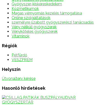
Gyógyszer-kiskereskedelem
Kozmetikumok
Magas vérnyomás kezelés támogatása
Online szolgáltatások
személyre szabott gyógyszerészi tanácsadás
Vény nélküli gyógyszerek
Vényköteles gyógyszerek
Vitaminok
Régiók
Pétfürdő
VESZPRÉM
Helyszín
Útvonalterv kérése
Hasonló hirdetések