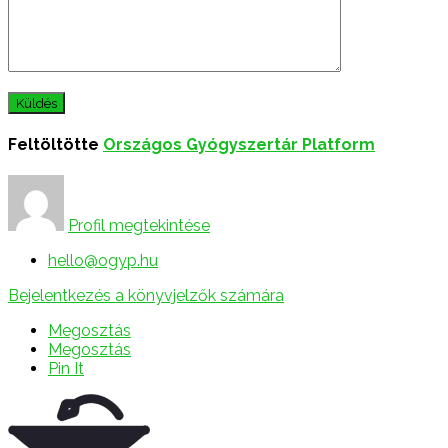
Feltöltötte
Országos Gyógyszertár Platform
Profil megtekintése
hello@ogyp.hu
Bejelentkezés a könyvjelzők számára
Megosztás
Megosztás
Pin It