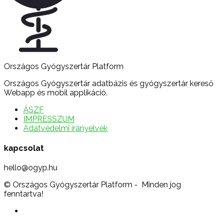
Országos Gyógyszertár Platform
Országos Gyógyszertár adatbázis és gyógyszertár kereső
Webapp és mobil applikáció.
ÁSZF
IMPRESSZUM
Adatvédelmi irányelvek
kapcsolat
hello@ogyp.hu
© Országos Gyógyszertár Platform - Minden jog
fenntartva!