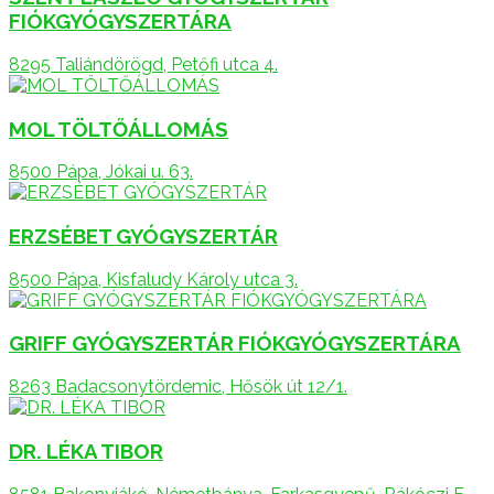
FIÓKGYÓGYSZERTÁRA
8295 Taliándörögd, Petőfi utca 4.
MOL TÖLTŐÁLLOMÁS
8500 Pápa, Jókai u. 63.
ERZSÉBET GYÓGYSZERTÁR
8500 Pápa, Kisfaludy Károly utca 3.
GRIFF GYÓGYSZERTÁR FIÓKGYÓGYSZERTÁRA
8263 Badacsonytördemic, Hősök út 12/1.
DR. LÉKA TIBOR