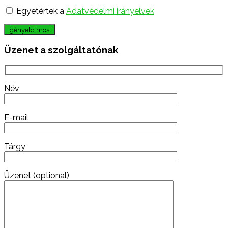
Egyetértek a
Adatvédelmi irányelvek
Igényeld most
Üzenet a szolgáltatónak
Név
E-mail
Tárgy
Üzenet (optional)