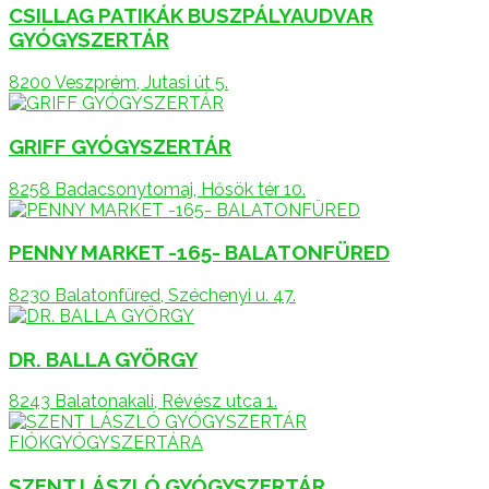
CSILLAG PATIKÁK BUSZPÁLYAUDVAR
GYÓGYSZERTÁR
8200 Veszprém, Jutasi út 5.
GRIFF GYÓGYSZERTÁR
8258 Badacsonytomaj, Hősök tér 10.
PENNY MARKET -165- BALATONFÜRED
8230 Balatonfüred, Széchenyi u. 47.
DR. BALLA GYÖRGY
8243 Balatonakali, Révész utca 1.
SZENT LÁSZLÓ GYÓGYSZERTÁR