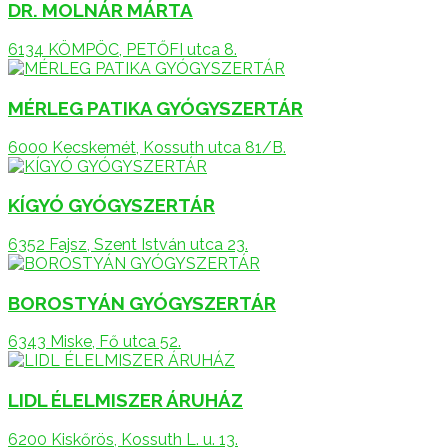
DR. MOLNÁR MÁRTA
6134 KÖMPÖC, PETŐFI utca 8.
MÉRLEG PATIKA GYÓGYSZERTÁR
6000 Kecskemét, Kossuth utca 81/B.
KÍGYÓ GYÓGYSZERTÁR
6352 Fajsz, Szent István utca 23.
BOROSTYÁN GYÓGYSZERTÁR
6343 Miske, Fő utca 52.
LIDL ÉLELMISZER ÁRUHÁZ
6200 Kiskőrös, Kossuth L. u. 13.