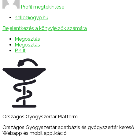
Profil megtekintése
hello@ogyp.hu
Bejelentkezés a könyvjelzők számára
Megosztás
Megosztás
Pin It
Országos Gyógyszertár Platform
Országos Gyógyszertár adatbázis és gyógyszertár kereső
Webapp és mobil applikáció.