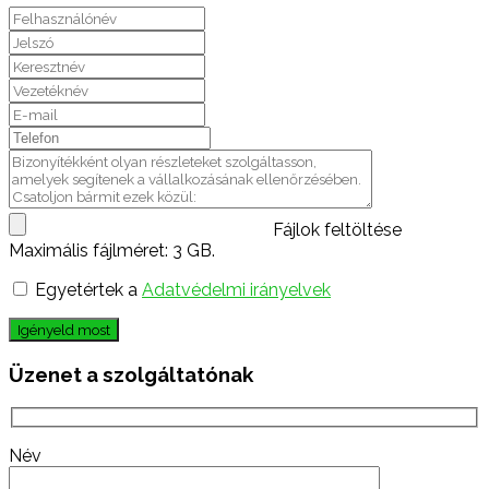
Fájlok feltöltése
Maximális fájlméret: 3 GB.
Egyetértek a
Adatvédelmi irányelvek
Igényeld most
Üzenet a szolgáltatónak
Név