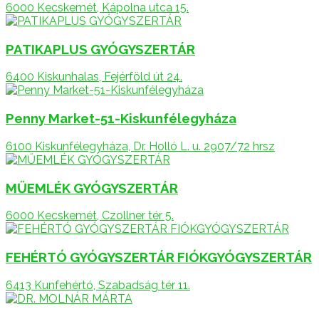
6000 Kecskemét, Kápolna utca 15.
PATIKAPLUS GYÓGYSZERTÁR
6400 Kiskunhalas, Fejérföld út 24.
Penny Market-51-Kiskunfélegyháza
6100 Kiskunfélegyháza, Dr. Holló L. u. 2907/72 hrsz
MŰEMLÉK GYÓGYSZERTÁR
6000 Kecskemét, Czollner tér 5.
FEHÉRTÓ GYÓGYSZERTÁR FIÓKGYÓGYSZERTÁR
6413 Kunfehértó, Szabadság tér 11.