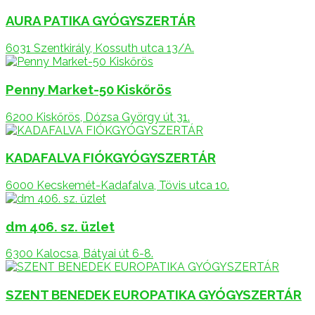
AURA PATIKA GYÓGYSZERTÁR
6031 Szentkirály, Kossuth utca 13/A.
Penny Market-50 Kiskőrös
6200 Kiskőrös, Dózsa György út 31.
KADAFALVA FIÓKGYÓGYSZERTÁR
6000 Kecskemét-Kadafalva, Tövis utca 10.
dm 406. sz. üzlet
6300 Kalocsa, Bátyai út 6-8.
SZENT BENEDEK EUROPATIKA GYÓGYSZERTÁR