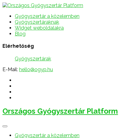
Gyógyszertár a közelemben
Gyógyszertáraknak
Widget weboldalakra
Blog
Elérhetőség
Gyógyszertárak
E-Mail:
hello@ogyp.hu
Országos Gyógyszertár Platform
Gyógyszertár a közelemben