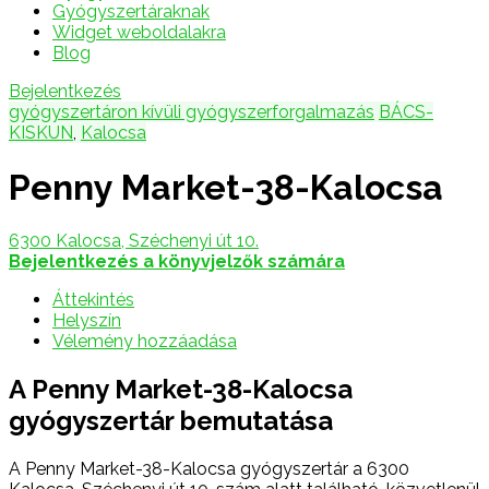
Gyógyszertáraknak
Widget weboldalakra
Blog
Bejelentkezés
gyógyszertáron kívüli gyógyszerforgalmazás
BÁCS-
KISKUN
,
Kalocsa
Penny Market-38-Kalocsa
6300 Kalocsa, Széchenyi út 10.
Bejelentkezés a könyvjelzők számára
Áttekintés
Helyszín
Vélemény hozzáadása
A Penny Market-38-Kalocsa
gyógyszertár bemutatása
A Penny Market-38-Kalocsa gyógyszertár a 6300