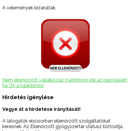
A vélemények lezárultak.
Nem ellenőrzött vállalkozás! Kattintson ide az igazolásért,
ha Ön a tulajdonos!
Hirdetés igénylése
Vegye át a hirdetése irányítását!
A látogatók elsősorban ellenőrzött szolgáltatókat
keresnek. Az Ellenőrzött gyógyszertár státusz biztosítja,