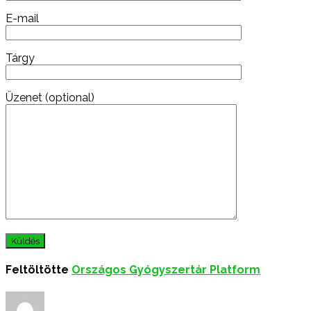
E-mail
Tárgy
Üzenet (optional)
Feltöltötte
Országos Gyógyszertár Platform