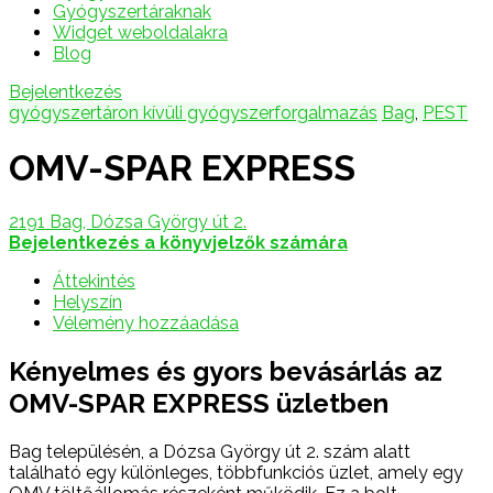
Gyógyszertáraknak
Widget weboldalakra
Blog
Bejelentkezés
gyógyszertáron kívüli gyógyszerforgalmazás
Bag
,
PEST
OMV-SPAR EXPRESS
2191 Bag, Dózsa György út 2.
Bejelentkezés a könyvjelzők számára
Áttekintés
Helyszín
Vélemény hozzáadása
Kényelmes és gyors bevásárlás az
OMV-SPAR EXPRESS üzletben
Bag településén, a Dózsa György út 2. szám alatt
található egy különleges, többfunkciós üzlet, amely egy