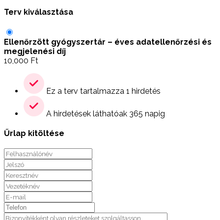
Terv kiválasztása
Ellenőrzött gyógyszertár – éves adatellenőrzési és
megjelenési díj
10,000
Ft
Ez a terv tartalmazza 1 hirdetés
A hirdetések láthatóak 365 napig
Űrlap kitöltése