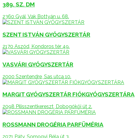
389. SZ. DM
2360 Gyál, Vak Bottyán u. 68.
SZENT ISTVÁN GYÓGYSZERTÁR
2170 Aszód, Kondoros tér 49.
VASVÁRI GYÓGYSZERTÁR
2000 Szentendre, Sas utca 10.
MARGIT GYÓGYSZERTÁR FIÓKGYÓGYSZERTÁRA
2098 Pilisszentkereszt, Dobogókői út 2.
ROSSMANN DROGÉRIA PARFÜMÉRIA
2071 Páty, Somogyi Béla út 3.