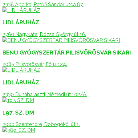
2338 Áporka, Petőfi Sándor utca 87.
LIDL ÁRUHÁZ
2760 Nagykáta, Dózsa György út 16.
BENU GYÓGYSZERTÁR PILISVÖRÖSVÁR SIKARI
2085 Pilisvörösvár, Fő u. 124.
LIDL ÁRUHÁZ
2330 Dunaharaszti, Némedi út 102/A.
197. SZ. DM
2000 Szentendre, Dobogókői út 1.