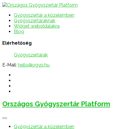
Gyógyszertár a közelemben
Gyógyszertáraknak
Widget weboldalakra
Blog
Elérhetőség
Gyógyszertárak
E-Mail:
hello@ogyp.hu
Országos Gyógyszertár Platform
Gyógyszertár a közelemben