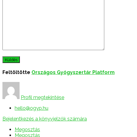
Feltöltötte
Országos Gyógyszertár Platform
Profil megtekintése
hello@ogyp.hu
Bejelentkezés a könyvjelzők számára
Megosztás
Megosztás