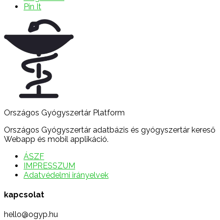
Pin It
Országos Gyógyszertár Platform
Országos Gyógyszertár adatbázis és gyógyszertár kereső
Webapp és mobil applikáció.
ÁSZF
IMPRESSZUM
Adatvédelmi irányelvek
kapcsolat
hello@ogyp.hu