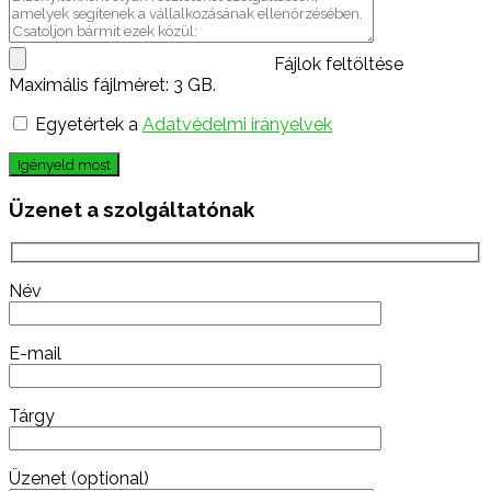
Fájlok feltöltése
Maximális fájlméret: 3 GB.
Egyetértek a
Adatvédelmi irányelvek
Igényeld most
Üzenet a szolgáltatónak
Név
E-mail
Tárgy
Üzenet (optional)