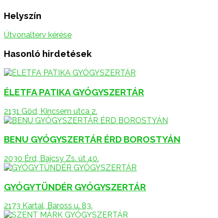
Helyszín
Útvonalterv kérése
Hasonló hirdetések
ÉLETFA PATIKA GYÓGYSZERTÁR
2131 Göd, Kincsem utca 2.
BENU GYÓGYSZERTÁR ÉRD BOROSTYÁN
2030 Érd, Bajcsy Zs. út 40.
GYÓGYTÜNDÉR GYÓGYSZERTÁR
2173 Kartal, Baross u. 83.