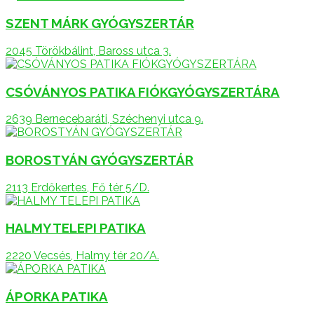
SZENT MÁRK GYÓGYSZERTÁR
2045 Törökbálint, Baross utca 3.
CSÓVÁNYOS PATIKA FIÓKGYÓGYSZERTÁRA
2639 Bernecebaráti, Széchenyi utca 9.
BOROSTYÁN GYÓGYSZERTÁR
2113 Erdőkertes, Fő tér 5/D.
HALMY TELEPI PATIKA
2220 Vecsés, Halmy tér 20/A.
ÁPORKA PATIKA