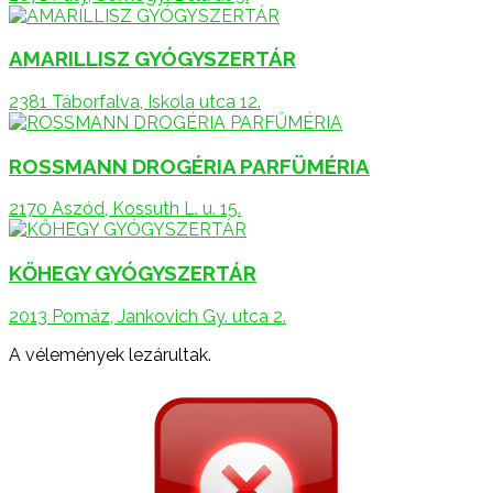
AMARILLISZ GYÓGYSZERTÁR
2381 Táborfalva, Iskola utca 12.
ROSSMANN DROGÉRIA PARFÜMÉRIA
2170 Aszód, Kossuth L. u. 15.
KŐHEGY GYÓGYSZERTÁR
2013 Pomáz, Jankovich Gy. utca 2.
A vélemények lezárultak.