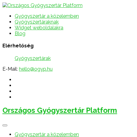
Gyógyszertár a közelemben
Gyógyszertáraknak
Widget weboldalakra
Blog
Elérhetőség
Gyógyszertárak
E-Mail:
hello@ogyp.hu
Országos Gyógyszertár Platform
Gyógyszertár a közelemben