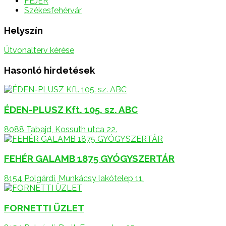
FEJÉR
Székesfehérvár
Helyszín
Útvonalterv kérése
Hasonló hirdetések
ÉDEN-PLUSZ Kft. 105. sz. ABC
8088 Tabajd, Kossuth utca 22.
FEHÉR GALAMB 1875 GYÓGYSZERTÁR
8154 Polgárdi, Munkácsy lakótelep 11.
FORNETTI ÜZLET