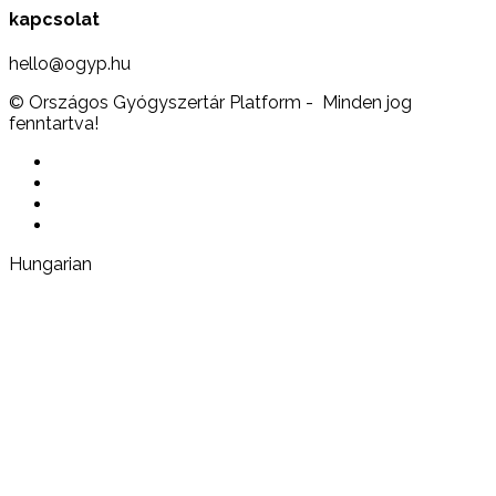
kapcsolat
hello@ogyp.hu
© Országos Gyógyszertár Platform - Minden jog
fenntartva!
Hungarian