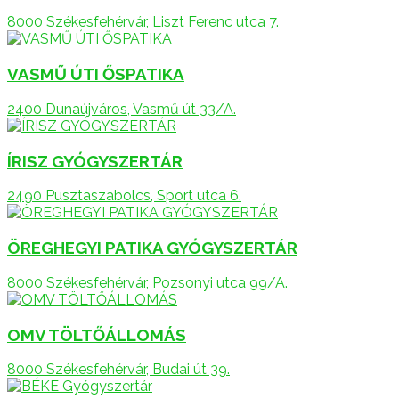
8000 Székesfehérvár, Liszt Ferenc utca 7.
VASMŰ ÚTI ŐSPATIKA
2400 Dunaújváros, Vasmű út 33/A.
ÍRISZ GYÓGYSZERTÁR
2490 Pusztaszabolcs, Sport utca 6.
ÖREGHEGYI PATIKA GYÓGYSZERTÁR
8000 Székesfehérvár, Pozsonyi utca 99/A.
OMV TÖLTŐÁLLOMÁS
8000 Székesfehérvár, Budai út 39.