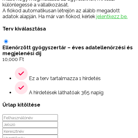
különlegessé a vállalkozását.
A fiókod automatikusan létrejön az alább megadott
adatok alapján. Ha már van fiókod, kérlek
jelentkezz be.
Terv kiválasztása
Ellenőrzött gyógyszertár – éves adatellenőrzési és
megjelenési díj
10,000
Ft
Ez a terv tartalmazza 1 hirdetés
A hirdetések láthatóak 365 napig
Űrlap kitöltése