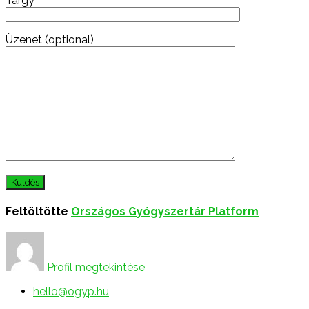
Tárgy
Üzenet (optional)
Feltöltötte
Országos Gyógyszertár Platform
Profil megtekintése
hello@ogyp.hu