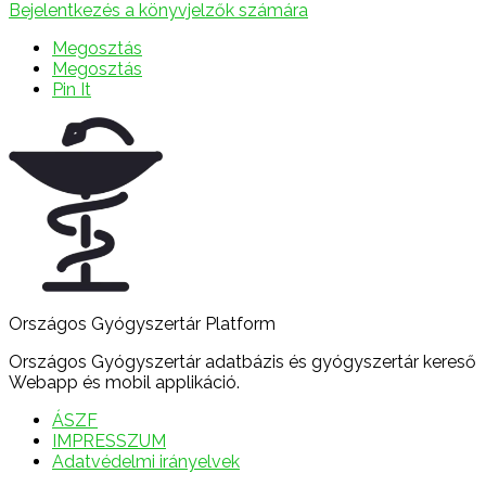
Bejelentkezés a könyvjelzők számára
Megosztás
Megosztás
Pin It
Országos Gyógyszertár Platform
Országos Gyógyszertár adatbázis és gyógyszertár kereső
Webapp és mobil applikáció.
ÁSZF
IMPRESSZUM
Adatvédelmi irányelvek