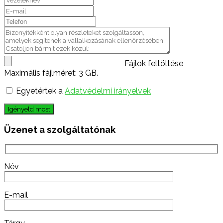
Fájlok feltöltése
Maximális fájlméret: 3 GB.
Egyetértek a
Adatvédelmi irányelvek
Igényeld most
Üzenet a szolgáltatónak
Név
E-mail