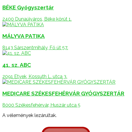
BÉKE Gyógyszertár
2400 Dunaújváros, Béke körút 1.
MÁLYVA PATIKA
8143 Sárszentmihály, Fő út 57.
41. sz. ABC
2091 Etyek, Kossuth L. utca 3.
MEDICARE SZÉKESFEHÉRVÁR GYÓGYSZERTÁR
8000 Székesfehérvár, Huszár utca 5
A vélemények lezárultak.