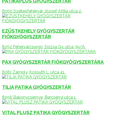
PATIKAPLUS GYÓGYSZERTÁR
8000 Székesfehérvár, József Attila utca 2.
EZÜSTKEHELY GYÓGYSZERTÁR
FIÓKGYÓGYSZERTÁR
8052 Fehérvárcsurgó, Dózsa Gy. utca 39/A.
PAX GYÓGYSZERTÁR FIÓKGYÓGYSZERTÁRA
8081 Zámoly, Kossuth L. utca 41.
TILIA PATIKA GYÓGYSZERTÁR
8056 Bakonycsernye, Bercsényi utca 1.
VITAL PLUSZ PATIKA GYÓGYSZERTÁR