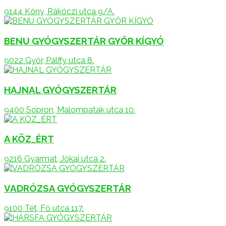
9144 Kóny, Rákóczi utca 9/A.
BENU GYÓGYSZERTÁR GYŐR KÍGYÓ
9022 Győr, Pálffy utca 8.
HAJNAL GYÓGYSZERTÁR
9400 Sopron, Malompatak utca 10.
A KÖZ_ÉRT
9216 Gyarmat, Jókai utca 2.
VADRÓZSA GYÓGYSZERTÁR
9100 Tét, Fő utca 117.