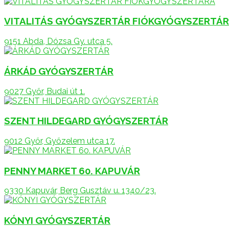
VITALITÁS GYÓGYSZERTÁR FIÓKGYÓGYSZERTÁ
9151 Abda, Dózsa Gy. utca 5.
ÁRKÁD GYÓGYSZERTÁR
9027 Győr, Budai út 1.
SZENT HILDEGARD GYÓGYSZERTÁR
9012 Győr, Győzelem utca 17.
PENNY MARKET 60. KAPUVÁR
9330 Kapuvár, Berg Gusztáv u. 1340/23.
KÓNYI GYÓGYSZERTÁR