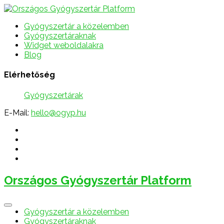
Gyógyszertár a közelemben
Gyógyszertáraknak
Widget weboldalakra
Blog
Elérhetőség
Gyógyszertárak
E-Mail:
hello@ogyp.hu
Országos Gyógyszertár Platform
Gyógyszertár a közelemben
Gyógyszertáraknak