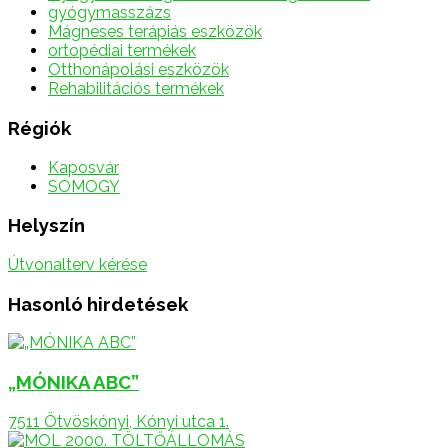
gyógymasszázs
Mágneses terápiás eszközök
ortopédiai termékek
Otthonápolási eszközök
Rehabilitációs termékek
Régiók
Kaposvár
SOMOGY
Helyszín
Útvonalterv kérése
Hasonló hirdetések
„MÓNIKA ABC”
7511 Ötvöskónyi, Kónyi utca 1.