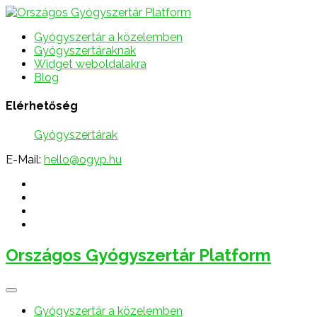
Gyógyszertár a közelemben
Gyógyszertáraknak
Widget weboldalakra
Blog
Elérhetőség
Gyógyszertárak
E-Mail:
hello@ogyp.hu
Országos Gyógyszertár Platform
Gyógyszertár a közelemben