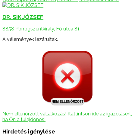
DR. SIK JÓZSEF
8858 Porrogszentkirály, Fő utca 81
A vélemények lezárultak.
Nem ellenőrzött vállalkozás! Kattintson ide az igazolásért,
ha Ön a tulajdonos!
Hirdetés igénylése