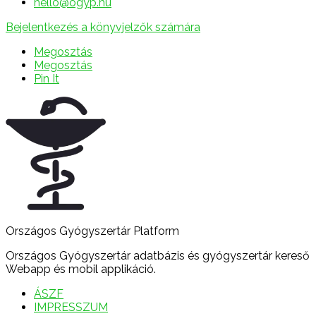
hello@ogyp.hu
Bejelentkezés a könyvjelzők számára
Megosztás
Megosztás
Pin It
Országos Gyógyszertár Platform
Országos Gyógyszertár adatbázis és gyógyszertár kereső
Webapp és mobil applikáció.
ÁSZF
IMPRESSZUM