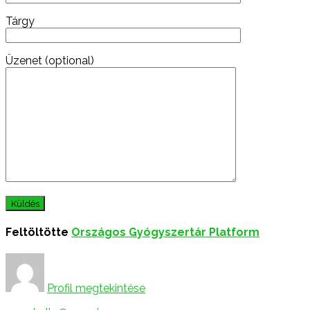
Tárgy
Üzenet (optional)
Feltöltötte
Országos Gyógyszertár Platform
Profil megtekintése