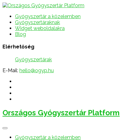
Gyógyszertár a közelemben
Gyógyszertáraknak
Widget weboldalakra
Blog
Elérhetőség
Gyógyszertárak
E-Mail:
hello@ogyp.hu
Országos Gyógyszertár Platform
Gyógyszertár a közelemben