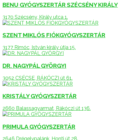
BENU GYÓGYSZERTÁR SZÉCSÉNY KIRÁLY
3170 Szécsény, Király utca 1.
SZENT MIKLÓS FIÓKGYÓGYSZERTÁR
3177 Rimóc, István király útja 15.
DR. NAGYPÁL GYÖRGYI
3052 CSÉCSE, RÁKÓCZI út 61.
KRISTÁLY GYÓGYSZERTÁR
2660 Balassagyarmat, Rákóczi út 136.
PRIMULA GYÓGYSZERTÁR
2646 Drégelypalánk, Honti út 28.