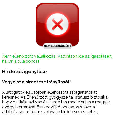
Nem ellenőrzött vállalkozás! Kattintson ide az igazolásért,
ha Ön a tulajdonos!
Hirdetés igénylése
Vegye át a hirdetése irányítását!
A látogatók elsősorban ellenőrzött szolgáltatókat
keresnek. Az Ellenőrzött gyógyszertár státusz biztosítja,
hogy patikája aktívan és kiemelten megjelenjen a magyar
gyógyszertárakat összegyűjtő országos szakmai
adatbázisban. Testreszabhatja hirdetése részleteit,