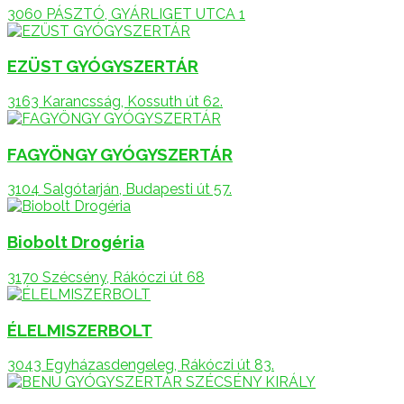
3060 PÁSZTÓ, GYÁRLIGET UTCA 1
EZÜST GYÓGYSZERTÁR
3163 Karancsság, Kossuth út 62.
FAGYÖNGY GYÓGYSZERTÁR
3104 Salgótarján, Budapesti út 57.
Biobolt Drogéria
3170 Szécsény, Rákóczi út 68
ÉLELMISZERBOLT
3043 Egyházasdengeleg, Rákóczi út 83.