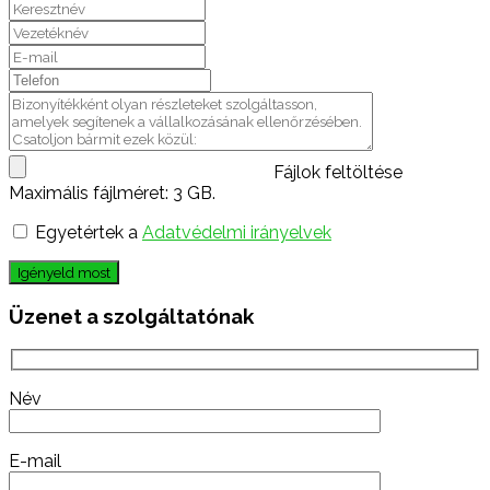
Fájlok feltöltése
Maximális fájlméret: 3 GB.
Egyetértek a
Adatvédelmi irányelvek
Igényeld most
Üzenet a szolgáltatónak
Név
E-mail