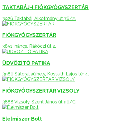
TAKTABÁJ-I FIÓKGYÓGYSZERTÁR
3926 Taktabáj, Alkotmány út 76/2.
FIÓKGYÓGYSZERTÁR
3851 Ináncs, Rákóczi út 2.
ÜDVÖZÍTŐ PATIKA
3980 Sátoraljaújhely, Kossuth Lajos tér 4.
FIÓKGYÓGYSZERTÁR VIZSOLY
3888 Vizsoly, Szent János út 90/C.
Élelmiszer Bolt