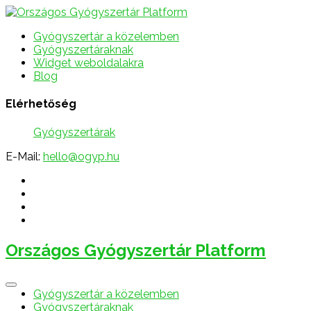
Gyógyszertár a közelemben
Gyógyszertáraknak
Widget weboldalakra
Blog
Elérhetőség
Gyógyszertárak
E-Mail:
hello@ogyp.hu
Országos Gyógyszertár Platform
Gyógyszertár a közelemben
Gyógyszertáraknak