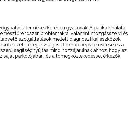
ógyhatású termékek körében gyakoriak. A patika kínálata
, emésztőrendszeri problémákra, valamint mozgásszervi és
alapvető szolgáltatások mellett diagnosztikai eszközök
 elkötelezett az egészséges életmód népszerűsítése és a
kszerű segítségnyújtás mind hozzájárulnak ahhoz, hogy ez
 saját parkolójában, és a tömegközlekedéssel érkezők