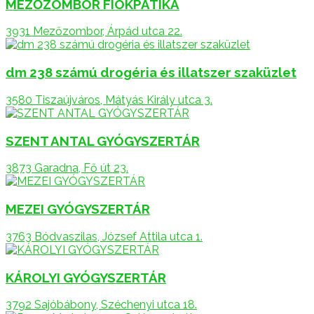
MEZŐZOMBOR FIÓKPATIKA
3931 Mezőzombor, Árpád utca 22.
dm 238 számú drogéria és illatszer szaküzlet
3580 Tiszaújváros, Mátyás Király utca 3.
SZENT ANTAL GYÓGYSZERTÁR
3873 Garadna, Fő út 23.
MEZEI GYÓGYSZERTÁR
3763 Bódvaszilas, József Attila utca 1.
KÁROLYI GYÓGYSZERTÁR
3792 Sajóbábony, Széchenyi utca 18.