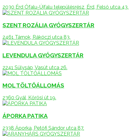
2030 Érd Ófalu-Újfalu településrész, Érd, Felső utca 43.
SZENT ROZÁLIA GYÓGYSZERTÁR
2461 Tárnok, Rákóczi utca 83.
LEVENDULA GYÓGYSZERTÁR
2241 Sülysáp, Vasút utca 26.
MOL TÖLTŐÁLLOMÁS
2360 Gyál, Kőrösi út 19.
ÁPORKA PATIKA
2338 Áporka, Petőfi Sándor utca 87.