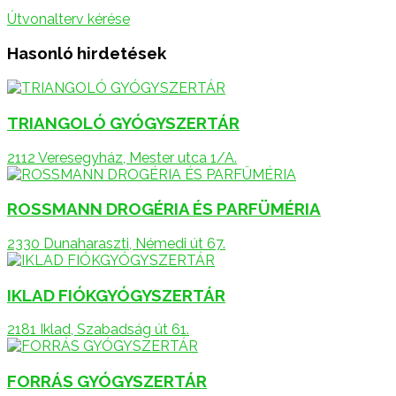
Útvonalterv kérése
Hasonló hirdetések
TRIANGOLÓ GYÓGYSZERTÁR
2112 Veresegyház, Mester utca 1/A.
ROSSMANN DROGÉRIA ÉS PARFÜMÉRIA
2330 Dunaharaszti, Némedi út 67.
IKLAD FIÓKGYÓGYSZERTÁR
2181 Iklad, Szabadság út 61.
FORRÁS GYÓGYSZERTÁR