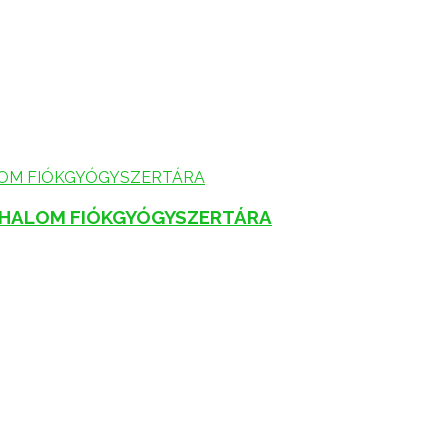
GHALOM FIÓKGYÓGYSZERTÁRA