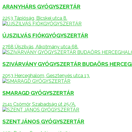
ARANYHÁRS GYÓGYSZERTÁR
2253 Tápióság, Bicskei utca 8.
ÚJSZILVÁS FIÓKGYÓGYSZERTÁR
2768 Újszilvás, Alkotmány utca 68.
SZIVÁRVÁNY GYÓGYSZERTÁR BUDAÖRS HERCE
2053 Herceghalom, Gesztenyés utca 13.
SMARAGD GYÓGYSZERTÁR
2141 Csömör, Szabadság út 25/A.
SZENT JÁNOS GYÓGYSZERTÁR