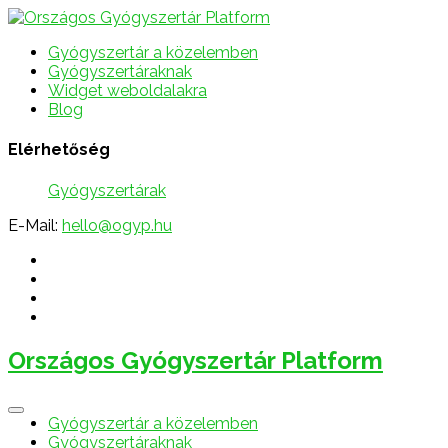
Gyógyszertár a közelemben
Gyógyszertáraknak
Widget weboldalakra
Blog
Elérhetőség
Gyógyszertárak
E-Mail:
hello@ogyp.hu
Országos Gyógyszertár Platform
Gyógyszertár a közelemben
Gyógyszertáraknak