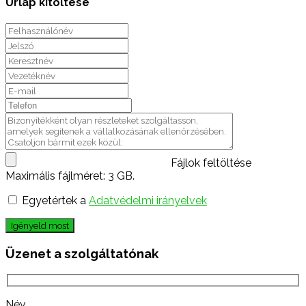
Űrlap kitöltése
Fájlok feltöltése
Maximális fájlméret: 3 GB.
Egyetértek a
Adatvédelmi irányelvek
Igényeld most
Üzenet a szolgáltatónak
Név