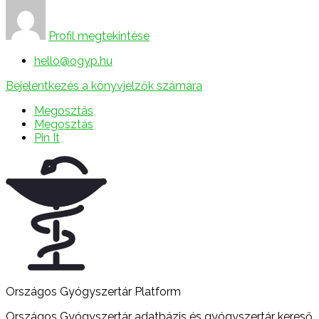
Profil megtekintése
hello@ogyp.hu
Bejelentkezés a könyvjelzők számára
Megosztás
Megosztás
Pin It
Országos Gyógyszertár Platform
Országos Gyógyszertár adatbázis és gyógyszertár kereső