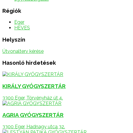
Régiók
Eger
HEVES
Helyszín
Útvonalterv kérése
Hasonló hirdetések
KIRÁLY GYÓGYSZERTÁR
3300 Eger, Törvényház út 4.
AGRIA GYÓGYSZERTÁR
3300 Eger, Hadnagy utca 32.