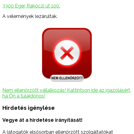
3300 Eger, Rákóczi út 100.
A vélemények lezárultak.
Nem ellenőrzött vállalkozás! Kattintson ide az igazolásért,
ha Ön a tulajdonos!
Hirdetés igénylése
Vegye át a hirdetése irányítását!
A látogatók elsősorban ellenőrzött szolgáltatókat