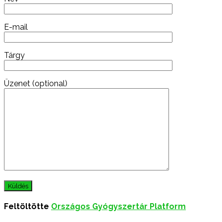
E-mail
Tárgy
Üzenet (optional)
Feltöltötte
Országos Gyógyszertár Platform