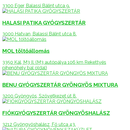
3300 Eger, Balassi Bálint utca 9.
HALASI PATIKA GYÓGYSZERTÁR
3000 Hatvan, Balassi Bálint utca 8.
MOL töltőállomás
3350 Kál, M3 II. (M3 autópálya 106 km Rekettyés
pihenőhely bal oldal)
BENU GYÓGYSZERTÁR GYÖNGYÖS MIXTURA
3200 Gyöngyös, Szövetkezet út 8.
FIÓKGYÓGYSZERTÁR GYÖNGYÖSHALÁSZ
3212 Gyöngyöshalász, Fő utca 43.