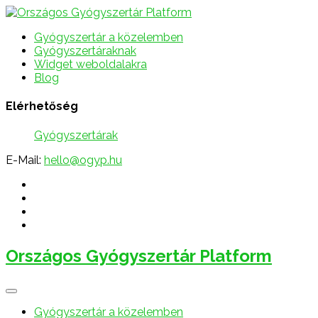
Gyógyszertár a közelemben
Gyógyszertáraknak
Widget weboldalakra
Blog
Elérhetőség
Gyógyszertárak
E-Mail:
hello@ogyp.hu
Országos Gyógyszertár Platform
Gyógyszertár a közelemben