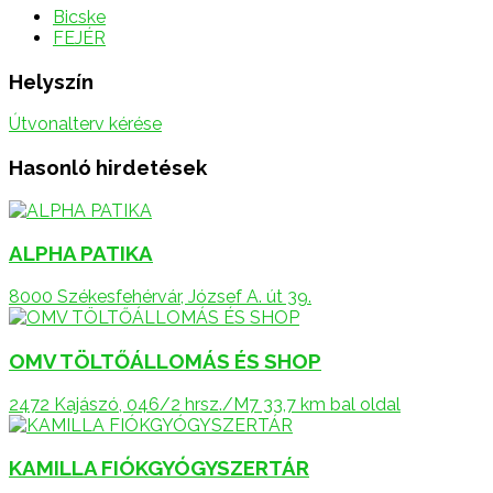
Bicske
FEJÉR
Helyszín
Útvonalterv kérése
Hasonló hirdetések
ALPHA PATIKA
8000 Székesfehérvár, József A. út 39.
OMV TÖLTŐÁLLOMÁS ÉS SHOP
2472 Kajászó, 046/2 hrsz./M7 33,7 km bal oldal
KAMILLA FIÓKGYÓGYSZERTÁR