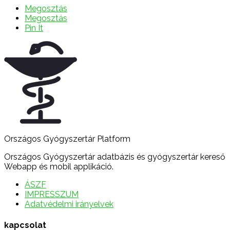
Megosztás
Megosztás
Pin It
Országos Gyógyszertár Platform
Országos Gyógyszertár adatbázis és gyógyszertár kereső
Webapp és mobil applikáció.
ÁSZF
IMPRESSZUM
Adatvédelmi irányelvek
kapcsolat