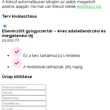
A fiókod automatikusan létrejön az alább megadott
adatok alapján. Ha már van fiókod, kérlek
jelentkezz be.
Terv kiválasztása
Ellenőrzött gyógyszertár – éves adatellenőrzési és
megjelenési díj
10,000
Ft
Ez a terv tartalmazza 1 hirdetés
A hirdetések láthatóak 365 napig
Űrlap kitöltése