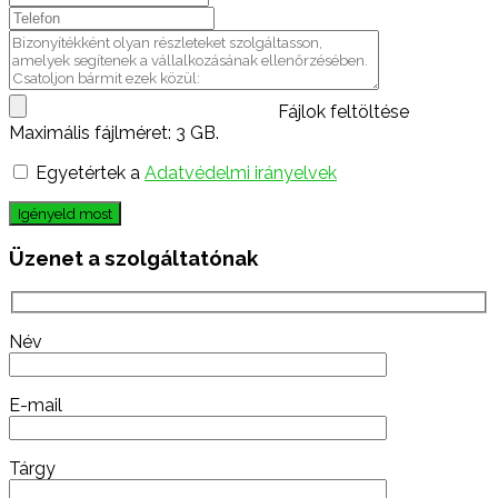
Fájlok feltöltése
Maximális fájlméret: 3 GB.
Egyetértek a
Adatvédelmi irányelvek
Igényeld most
Üzenet a szolgáltatónak
Név
E-mail
Tárgy