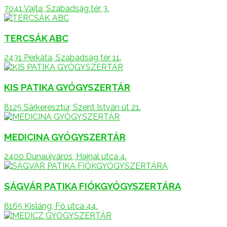
7041 Vajta, Szabadság tér 3.
TERCSÁK ABC
2431 Perkáta, Szabadság tér 11.
KIS PATIKA GYÓGYSZERTÁR
8125 Sárkeresztúr, Szent István út 21.
MEDICINA GYÓGYSZERTÁR
2400 Dunaújváros, Hajnal utca 4.
SÁGVÁR PATIKA FIÓKGYÓGYSZERTÁRA
8165 Kisláng, Fő utca 44.