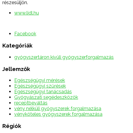
részesüljön.
www.lidl.hu
Facebook
Kategóriák
gyógyszertáron kívüli gyógyszerforgalmazás
Jellemzők
Egészségügyi mérések
Egészségügyi szűrések
Egészségügyi tanácsadás
Gyógyászati segédeszközök
receptbeváltás
vény nélküli gyógyszerek forgalmazása
vényköteles gyógyszerek forgalmazása
Régiók