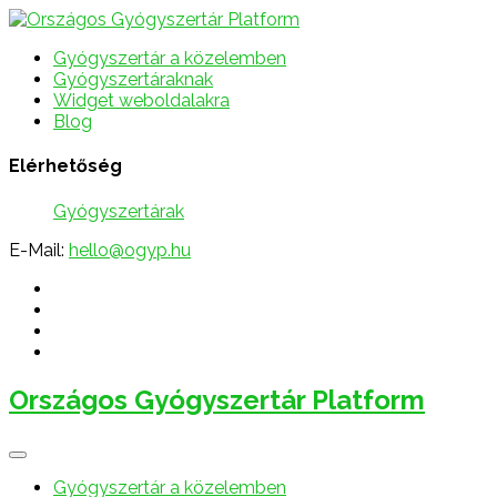
Gyógyszertár a közelemben
Gyógyszertáraknak
Widget weboldalakra
Blog
Elérhetőség
Gyógyszertárak
E-Mail:
hello@ogyp.hu
Országos Gyógyszertár Platform
Gyógyszertár a közelemben