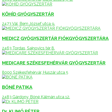
KŐHÍD GYÓGYSZERTÁR
2473 Vál, Bem József utca 9.
MEDICZ GYÓGYSZERTÁR FIÓKGYÓGYSZERTÁRA
2463 Tordas, Sajnovics tér 8.
MEDICARE SZÉKESFEHÉRVÁR GYÓGYSZERTÁR
8000 Székesfehérvár, Huszár utca 5
BÓNÉ PATIKA
2483 Gárdony, Bóné Kálmán utca 12.
Dr. KLIMÓ PÉTER