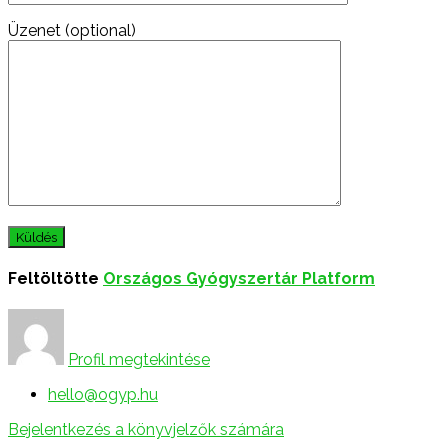
Üzenet (optional)
Feltöltötte
Országos Gyógyszertár Platform
Profil megtekintése
hello@ogyp.hu
Bejelentkezés a könyvjelzők számára