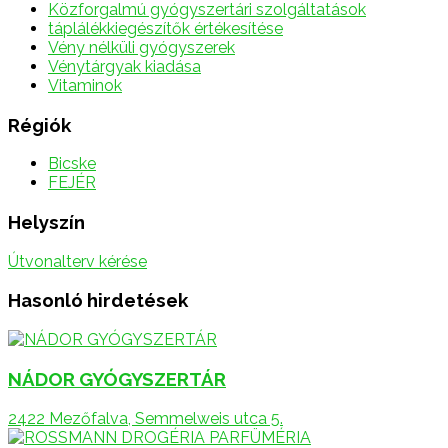
Közforgalmú gyógyszertári szolgáltatások
táplálékkiegészítők értékesítése
Vény nélküli gyógyszerek
Vénytárgyak kiadása
Vitaminok
Régiók
Bicske
FEJÉR
Helyszín
Útvonalterv kérése
Hasonló hirdetések
NÁDOR GYÓGYSZERTÁR
2422 Mezőfalva, Semmelweis utca 5.