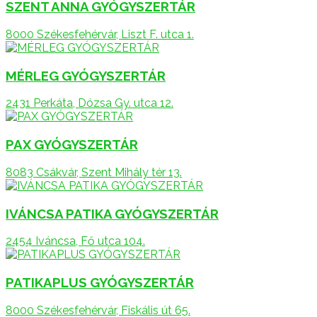
SZENT ANNA GYÓGYSZERTÁR
8000 Székesfehérvár, Liszt F. utca 1.
MÉRLEG GYÓGYSZERTÁR
2431 Perkáta, Dózsa Gy. utca 12.
PAX GYÓGYSZERTÁR
8083 Csákvár, Szent Mihály tér 13.
IVÁNCSA PATIKA GYÓGYSZERTÁR
2454 Iváncsa, Fő utca 104.
PATIKAPLUS GYÓGYSZERTÁR
8000 Székesfehérvár, Fiskális út 65.