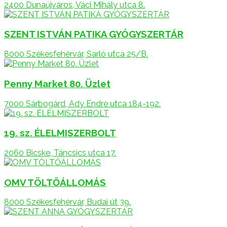
2400 Dunaújváros, Váci Mihály utca 8.
SZENT ISTVÁN PATIKA GYÓGYSZERTÁR
8000 Székesfehérvár, Sarló utca 25/B.
Penny Market 80. Üzlet
7000 Sárbogárd, Ady Endre utca 184-192.
19. sz. ÉLELMISZERBOLT
2060 Bicske, Táncsics utca 17.
OMV TÖLTŐÁLLOMÁS
8000 Székesfehérvár, Budai út 39.