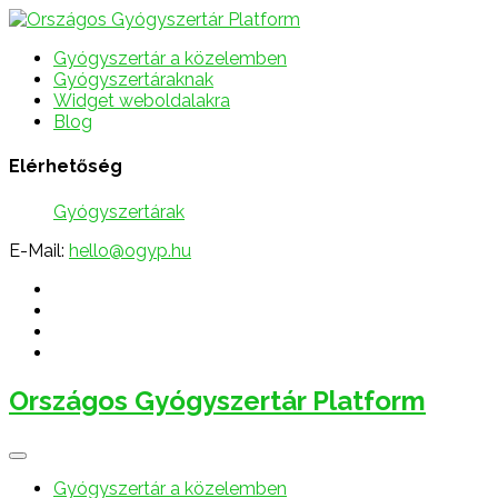
Gyógyszertár a közelemben
Gyógyszertáraknak
Widget weboldalakra
Blog
Elérhetőség
Gyógyszertárak
E-Mail:
hello@ogyp.hu
Országos Gyógyszertár Platform
Gyógyszertár a közelemben