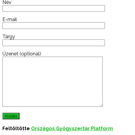
Név
E-mail
Tárgy
Üzenet (optional)
Feltöltötte
Országos Gyógyszertár Platform