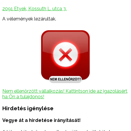
2091 Etyek, Kossuth L. utca 3.
A vélemények lezárultak.
Nem ellenőrzött vállalkozás! Kattintson ide az igazolásért,
ha Ön a tulajdonos!
Hirdetés igénylése
Vegye át a hirdetése irányítását!