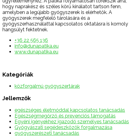
ügyfélélményhez. A patika folyamatosan törekszik arra,
hogy naprakész és széles körű kínálatot tartson fenn,
amelyben a legújabb gyógyszerek is elérhetők. A
gyógyszerek megfelelő tárolására és a
gyógyszerhasználattal kapcsolatos oktatásra is komoly
hangsúlyt fektetnek.
+36 22 565 136
info@dunapatika.eu
www.dunapatika.eu
Kategóriák
közforgalmú gyógyszertárak
Jellemzők
egészséges életmóddal kapcsolatos tanácsadás
Egészségmegőrző és prevenciós támogatás
Egyéni igényekhez igazodó személyes tanácsadás
Gyógyászati segédeszközök forgalmazása
gyógyszerészeti tanácsadás