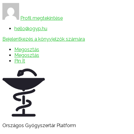
Profil megtekintése
hello@ogyp.hu
Bejelentkezés a könyvjelzők számára
Megosztás
Megosztás
Pin It
Országos Gyógyszertár Platform