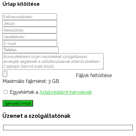
Űrlap kitöltése
Fájlok feltöltése
Maximális fájlméret: 3 GB.
Egyetértek a
Adatvédelmi irányelvek
Igényeld most
Üzenet a szolgáltatónak