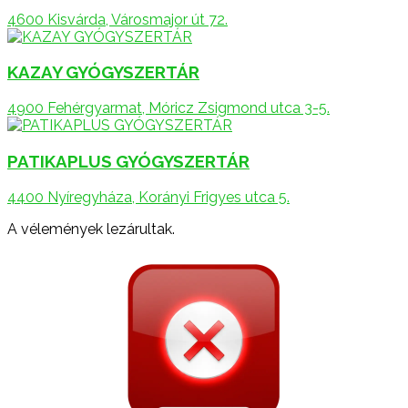
4600 Kisvárda, Városmajor út 72.
KAZAY GYÓGYSZERTÁR
4900 Fehérgyarmat, Móricz Zsigmond utca 3-5.
PATIKAPLUS GYÓGYSZERTÁR
4400 Nyíregyháza, Korányi Frigyes utca 5.
A vélemények lezárultak.