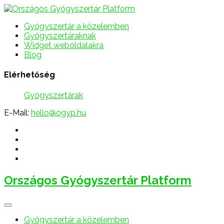
Gyógyszertár a közelemben
Gyógyszertáraknak
Widget weboldalakra
Blog
Elérhetőség
Gyógyszertárak
E-Mail:
hello@ogyp.hu
Országos Gyógyszertár Platform
Gyógyszertár a közelemben