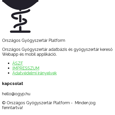
Országos Gyógyszertár Platform
Országos Gyógyszertár adatbázis és gyógyszertár kereső
Webapp és mobil applikáció.
ÁSZF
IMPRESSZUM
Adatvédelmi irányelvek
kapcsolat
hello@ogyp.hu
© Országos Gyógyszertár Platform - Minden jog
fenntartva!