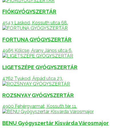
FIÓKGYÓGYSZERTÁR
4543 Laskod, Kossuth utca 68.
FORTUNA GYÓGYSZERTÁR
4965 Kölcse, Arany János utca 6.
LIGETSZÉPE GYÓGYSZERTÁR
4762 Tyukod, Árpád utca 23.
ROZSNYAY GYÓGYSZERTÁR
4900 Fehérgyarmat, Kossuth tér 11.
BENU Gyógyszertár Kisvárda Városmajor