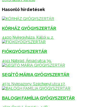
Hasonló hirdetések
KÓRHÁZ GYÓGYSZERTÁR
4400 Nyíregyháza, Kállói u. 2.
FIÓKGYÓGYSZERTÁR
4911 Nábrád, Árpád utca 39.
SEGÍTŐ MÁRIA GYÓGYSZERTÁR
4531 Nyírpazony, Széchenyi utca 17.
BALOGH FAMÍLIA GYÓGYSZERTÁR