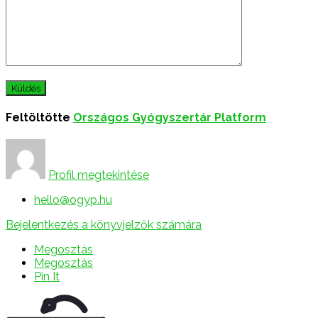
Feltöltötte
Országos Gyógyszertár Platform
Profil megtekintése
hello@ogyp.hu
Bejelentkezés a könyvjelzők számára
Megosztás
Megosztás
Pin It