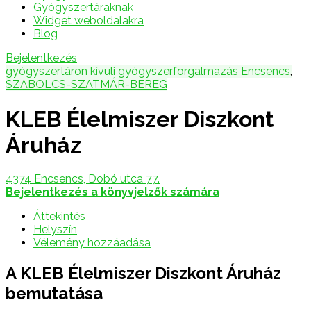
Gyógyszertáraknak
Widget weboldalakra
Blog
Bejelentkezés
gyógyszertáron kívüli gyógyszerforgalmazás
Encsencs
,
SZABOLCS-SZATMÁR-BEREG
KLEB Élelmiszer Diszkont
Áruház
4374 Encsencs, Dobó utca 77.
Bejelentkezés a könyvjelzők számára
Áttekintés
Helyszín
Vélemény hozzáadása
A KLEB Élelmiszer Diszkont Áruház
bemutatása