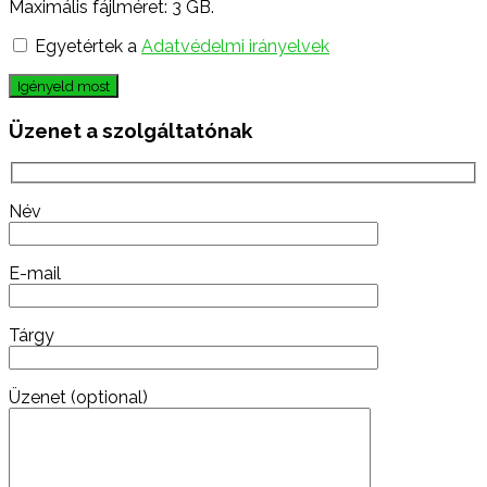
Maximális fájlméret: 3 GB.
Egyetértek a
Adatvédelmi irányelvek
Igényeld most
Üzenet a szolgáltatónak
Név
E-mail
Tárgy
Üzenet (optional)