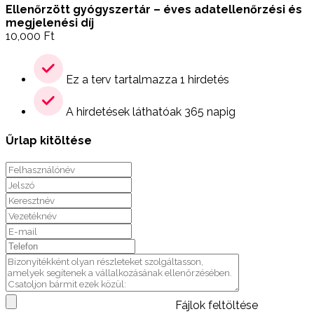
Ellenőrzött gyógyszertár – éves adatellenőrzési és
megjelenési díj
10,000
Ft
Ez a terv tartalmazza 1 hirdetés
A hirdetések láthatóak 365 napig
Űrlap kitöltése
Fájlok feltöltése