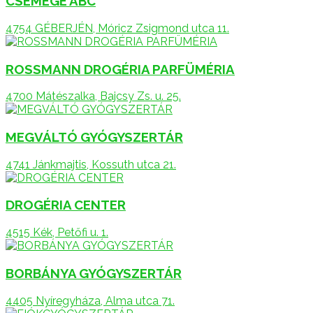
CSEMEGE ABC
4754 GÉBERJÉN, Móricz Zsigmond utca 11.
ROSSMANN DROGÉRIA PARFÜMÉRIA
4700 Mátészalka, Bajcsy Zs. u. 25.
MEGVÁLTÓ GYÓGYSZERTÁR
4741 Jánkmajtis, Kossuth utca 21.
DROGÉRIA CENTER
4515 Kék, Petőfi u. 1.
BORBÁNYA GYÓGYSZERTÁR
4405 Nyíregyháza, Alma utca 71.