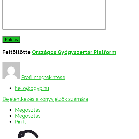
Feltöltötte
Országos Gyógyszertár Platform
Profil megtekintése
hello@ogyp.hu
Bejelentkezés a könyvjelzők számára
Megosztás
Megosztás
Pin It