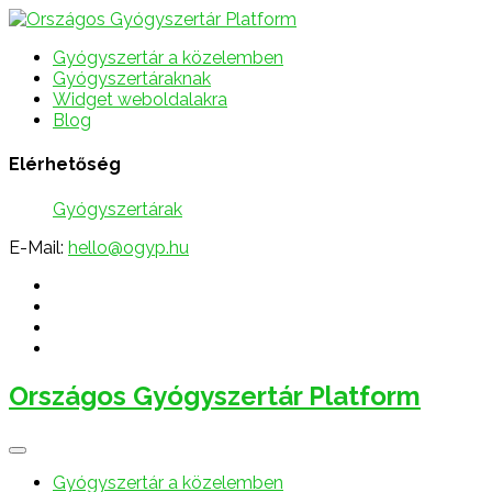
Gyógyszertár a közelemben
Gyógyszertáraknak
Widget weboldalakra
Blog
Elérhetőség
Gyógyszertárak
E-Mail:
hello@ogyp.hu
Országos Gyógyszertár Platform
Gyógyszertár a közelemben