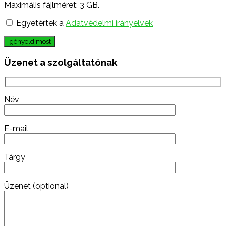
Maximális fájlméret: 3 GB.
Egyetértek a
Adatvédelmi irányelvek
Igényeld most
Üzenet a szolgáltatónak
Név
E-mail
Tárgy
Üzenet (optional)