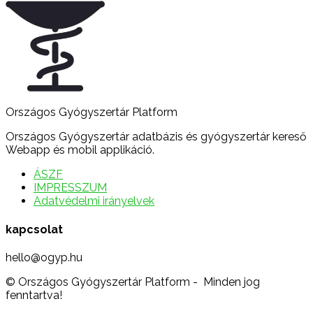
Országos Gyógyszertár Platform
Országos Gyógyszertár adatbázis és gyógyszertár kereső
Webapp és mobil applikáció.
ÁSZF
IMPRESSZUM
Adatvédelmi irányelvek
kapcsolat
hello@ogyp.hu
© Országos Gyógyszertár Platform - Minden jog
fenntartva!