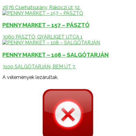
2676 Cserhátsurány, Rákóczi út 32.
PENNY MARKET – 157 – PÁSZTÓ
3060 PÁSZTÓ, GYÁRLIGET UTCA 1
PENNY MARKET – 108 – SALGÓTARJÁN
3100 SALGÓTARJÁN, BEM ÚT 7.
A vélemények lezárultak.