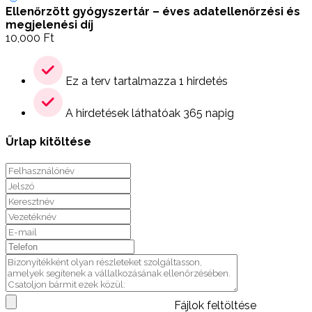
Ellenőrzött gyógyszertár – éves adatellenőrzési és
megjelenési díj
10,000
Ft
Ez a terv tartalmazza 1 hirdetés
A hirdetések láthatóak 365 napig
Űrlap kitöltése
Fájlok feltöltése