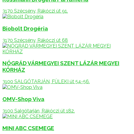
3170 Szécsény, Rákóczi út 91.
Biobolt Drogéria
3170 Szécsény, Rákóczi út 68
NÓGRÁD VÁRMEGYEI SZENT LÁZÁR MEGYEI
KÓRHÁZ
3100 SALGÓTARJÁN, FÜLEKI út 54-56.
OMV-Shop Viva
3100 Salgótarján, Rákóczi út 182.
MINI ABC CSEMEGE