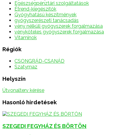
Egészségpénztári szolgáltatások
Étrend-kiegészítők
Gyógyhatású készítmények
gyógyszerészeti tanácsadás
vény nélküli gyógyszerek forgalmazása
vényköteles gyógyszerek forgalmazása
Vitaminok
Régiók
CSONGRÁD-CSANÁD
Szatymaz
Helyszín
Útvonalterv kérése
Hasonló hirdetések
SZEGEDI FEGYHÁZ ÉS BÖRTÖN