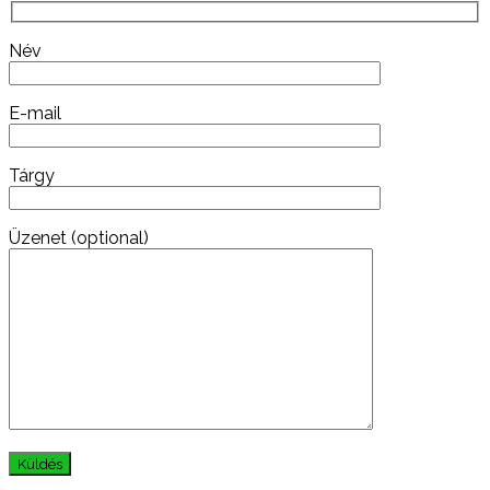
Név
E-mail
Tárgy
Üzenet (optional)