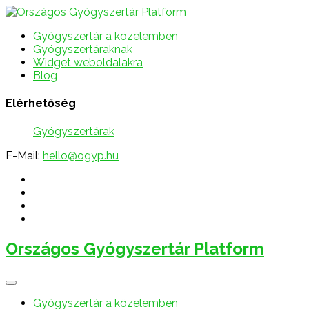
Gyógyszertár a közelemben
Gyógyszertáraknak
Widget weboldalakra
Blog
Elérhetőség
Gyógyszertárak
E-Mail:
hello@ogyp.hu
Országos Gyógyszertár Platform
Gyógyszertár a közelemben