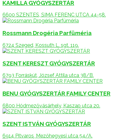
KAMILLA GYÓGYSZERTÁR
6600 SZENTES, SIMA FERENC UTCA 44-58.
Rossmann Drogéria Parfüméria
6724 Szeged, Kossuth L. sgt. 119.
SZENT KERESZT GYÓGYSZERTÁR
6793 Forráskút, József Attila utca 38/B.
BENU GYÓGYSZERTÁR FAMILY CENTER
6800 Hódmezővásárhely, Kaszap utca 20.
SZENT ISTVÁN GYÓGYSZERTÁR
6914 Pitvaros, Mezőhegyesi utca 54/A.