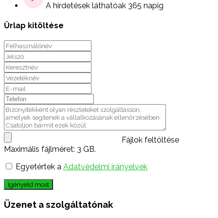
A hirdetések láthatóak 365 napig
Űrlap kitöltése
Fájlok feltöltése
Maximális fájlméret: 3 GB.
Egyetértek a
Adatvédelmi irányelvek
Igényeld most
Üzenet a szolgáltatónak