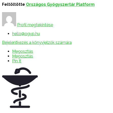
Feltöltötte
Országos Gyógyszertár Platform
Profil megtekintése
hello@ogyp.hu
Bejelentkezés a könyvjelzők számára
Megosztás
Megosztás
Pin It