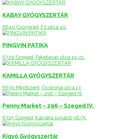
KABAY GYÓGYSZERTÁR
6640 Csongrád, Fő utca 40.
PINGVIN PATIKA
6720 Szeged, Feketesas utca 19-21.
KAMILLA GYÓGYSZERTÁR
6630 Mindszent, Csokonai utca 17.
Penny Market – 296 – Szeged IV.
6725 Szeged, Kálvária sugárút 96/A.
Kígyó Gyógyszertár