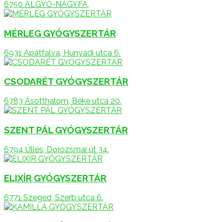
6750 ALGYŐ-NAGYFA,
MÉRLEG GYÓGYSZERTÁR
6931 Apátfalva, Hunyadi utca 6.
CSODARÉT GYÓGYSZERTÁR
6783 Ásotthalom, Béke utca 20.
SZENT PÁL GYÓGYSZERTÁR
6794 Üllés, Dorozsmai út 34.
ELIXÍR GYÓGYSZERTÁR
6771 Szeged, Szerb utca 6.