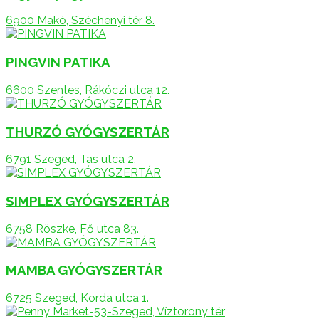
6900 Makó, Széchenyi tér 8.
PINGVIN PATIKA
6600 Szentes, Rákóczi utca 12.
THURZÓ GYÓGYSZERTÁR
6791 Szeged, Tas utca 2.
SIMPLEX GYÓGYSZERTÁR
6758 Röszke, Fő utca 83.
MAMBA GYÓGYSZERTÁR
6725 Szeged, Korda utca 1.