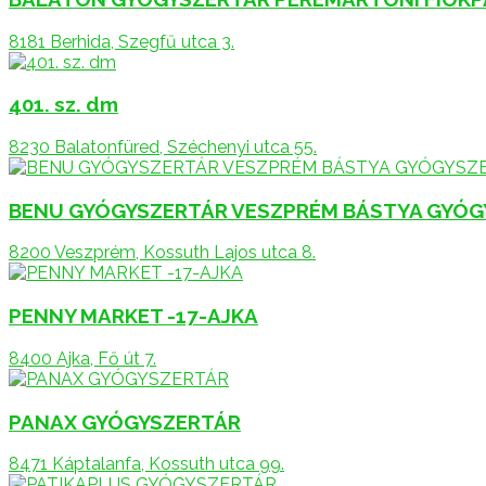
8181 Berhida, Szegfű utca 3.
401. sz. dm
8230 Balatonfüred, Széchenyi utca 55.
BENU GYÓGYSZERTÁR VESZPRÉM BÁSTYA GYÓG
8200 Veszprém, Kossuth Lajos utca 8.
PENNY MARKET -17-AJKA
8400 Ajka, Fő út 7.
PANAX GYÓGYSZERTÁR
8471 Káptalanfa, Kossuth utca 99.