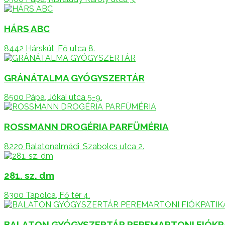
HÁRS ABC
8442 Hárskút, Fő utca 8.
GRÁNÁTALMA GYÓGYSZERTÁR
8500 Pápa, Jókai utca 5-9.
ROSSMANN DROGÉRIA PARFÜMÉRIA
8220 Balatonalmádi, Szabolcs utca 2.
281. sz. dm
8300 Tapolca, Fő tér 4.
BALATON GYÓGYSZERTÁR PEREMARTONI FIÓKP