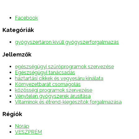
Facebook
Kategóriák
gyógyszertáron kívüli gyógyszerforgalmazás
Jellemzők
egészségügyi szűrőprogramok szervezése
Egészségügyi tanácsadás
háztartási cikkek és vegyesáru kínálata
Környezetbarát csomagolás
közösségi programok szervezése
Vénytelen gyógyszerek árusítása
Vitaminok és étrend-kiegészítők forgalmazása
Régiók
Nóráp
VESZPRÉM