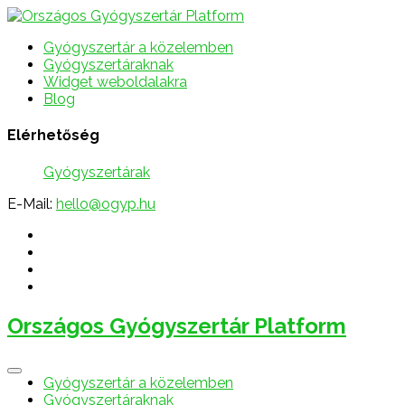
Gyógyszertár a közelemben
Gyógyszertáraknak
Widget weboldalakra
Blog
Elérhetőség
Gyógyszertárak
E-Mail:
hello@ogyp.hu
Országos Gyógyszertár Platform
Gyógyszertár a közelemben
Gyógyszertáraknak