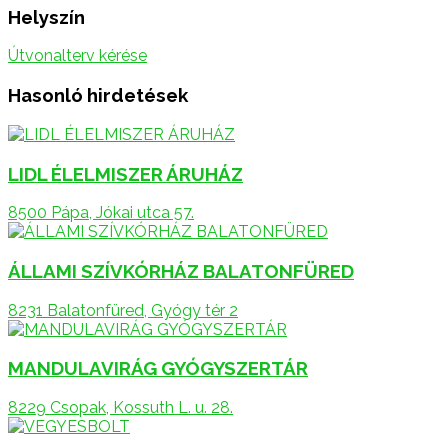
Helyszín
Útvonalterv kérése
Hasonló hirdetések
LIDL ÉLELMISZER ÁRUHÁZ
8500 Pápa, Jókai utca 57.
ÁLLAMI SZÍVKÓRHÁZ BALATONFÜRED
8231 Balatonfüred, Gyógy tér 2
MANDULAVIRÁG GYÓGYSZERTÁR
8229 Csopak, Kossuth L. u. 28.