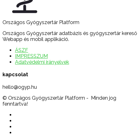
Országos Gyógyszertár Platform
Országos Gyógyszertár adatbázis és gyógyszertár kereső
Webapp és mobil applikáció.
ÁSZF
IMPRESSZUM
Adatvédelmi irányelvek
kapcsolat
hello@ogyp.hu
© Országos Gyógyszertár Platform - Minden jog
fenntartva!