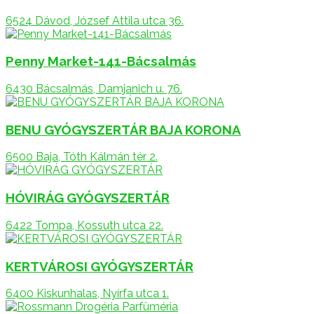
6524 Dávod, József Attila utca 36.
Penny Market-141-Bácsalmás
6430 Bácsalmás, Damjanich u. 76.
BENU GYÓGYSZERTÁR BAJA KORONA
6500 Baja, Tóth Kálmán tér 2.
HÓVIRÁG GYÓGYSZERTÁR
6422 Tompa, Kossuth utca 22.
KERTVÁROSI GYÓGYSZERTÁR
6400 Kiskunhalas, Nyírfa utca 1.