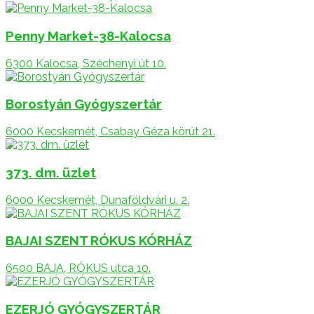
Penny Market-38-Kalocsa
6300 Kalocsa, Széchenyi út 10.
Borostyán Gyógyszertár
6000 Kecskemét, Csabay Géza körút 21.
373. dm. üzlet
6000 Kecskemét, Dunaföldvári u. 2.
BAJAI SZENT RÓKUS KÓRHÁZ
6500 BAJA, RÓKUS utca 10.
EZERJÓ GYÓGYSZERTÁR