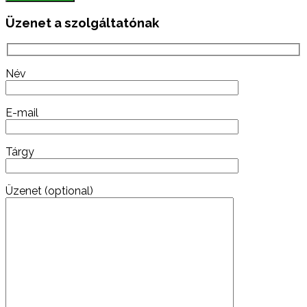
Üzenet a szolgáltatónak
Név
E-mail
Tárgy
Üzenet (optional)