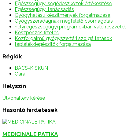
Egészségügyi segédeszközök értékesítése
Egészségügyi tanácsadás
Gyógyhatású készítmények forgalmazása
Gyógyszeradagnak megfelelő csomagolás
helyi egészségügyi programokban való részvétel
Készpénzes fizetés
Közforgalmú gyógyszertári szolgáltatások
táplálékkiegészítők forgalmazása
Régiók
BÁCS-KISKUN
Gara
Helyszín
Útvonalterv kérése
Hasonló hirdetések
MEDICINALE PATIKA