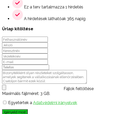
Ez a terv tartalmazza 1 hirdetés
A hirdetések láthatóak 365 napig
Űrlap kitöltése
Fájlok feltöltése
Maximális fájlméret: 3 GB.
Egyetértek a
Adatvédelmi irányelvek
Igényeld most