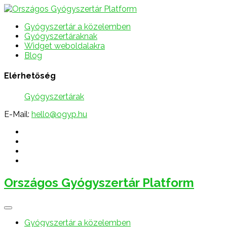
Gyógyszertár a közelemben
Gyógyszertáraknak
Widget weboldalakra
Blog
Elérhetőség
Gyógyszertárak
E-Mail:
hello@ogyp.hu
Országos Gyógyszertár Platform
Gyógyszertár a közelemben