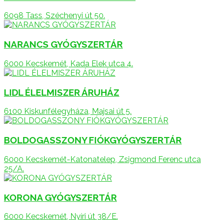
6098 Tass, Széchenyi út 50.
NARANCS GYÓGYSZERTÁR
6000 Kecskemét, Kada Elek utca 4.
LIDL ÉLELMISZER ÁRUHÁZ
6100 Kiskunfélegyháza, Majsai út 5.
BOLDOGASSZONY FIÓKGYÓGYSZERTÁR
6000 Kecskemét-Katonatelep, Zsigmond Ferenc utca
25/A.
KORONA GYÓGYSZERTÁR
6000 Kecskemét, Nyíri út 38/E.