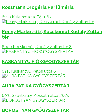
Rossmann Drogéria Parfüméria
6120 Kiskunmajsa, Fő u. 67.
Penny Market-115 Kecskemét Kodály Zoltán
tér
6000 Kecskemét, Kodály Zoltán tér 8.
KASKANTYÚ FIÓKGYÓGYSZERTÁR
6211 Kaskantyú, Petőfi utca 6.
AURA PATIKA GYÓGYSZERTÁR
6031 Szentkirály, Kossuth utca 13/A.
BOROSTYÁN GYÓGYSZERTÁR