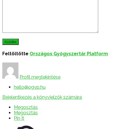
Feltöltötte
Országos Gyógyszertár Platform
Profil megtekintése
hello@ogyp.hu
Bejelentkezés a könyvjelzők számára
Megosztás
Megosztás
Pin It