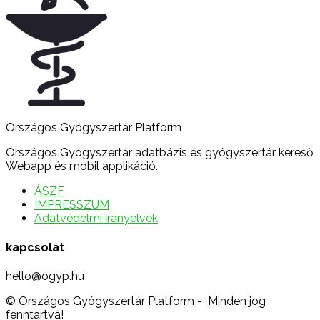
Országos Gyógyszertár Platform
Országos Gyógyszertár adatbázis és gyógyszertár kereső
Webapp és mobil applikáció.
ÁSZF
IMPRESSZUM
Adatvédelmi irányelvek
kapcsolat
hello@ogyp.hu
© Országos Gyógyszertár Platform - Minden jog
fenntartva!