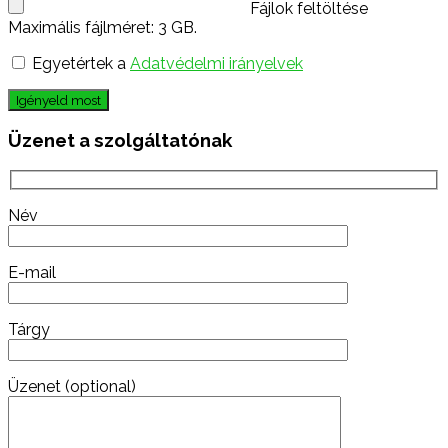
Fájlok feltöltése
Maximális fájlméret: 3 GB.
Egyetértek a
Adatvédelmi irányelvek
Igényeld most
Üzenet a szolgáltatónak
Név
E-mail
Tárgy
Üzenet (optional)