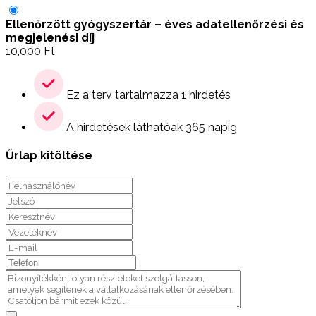
Ellenőrzött gyógyszertár – éves adatellenőrzési és
megjelenési díj
10,000
Ft
Ez a terv tartalmazza 1 hirdetés
A hirdetések láthatóak 365 napig
Űrlap kitöltése