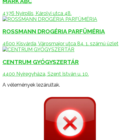
MÁRK ABC
4376 Nyírpilis, Károlyi utca 48.
ROSSMANN DROGÉRIA PARFÜMÉRIA
4600 Kisvárda, Városmajor utca 84. 1. számú üzlet
CENTRUM GYÓGYSZERTÁR
4400 Nyíregyháza, Szent István u. 10.
A vélemények lezárultak.