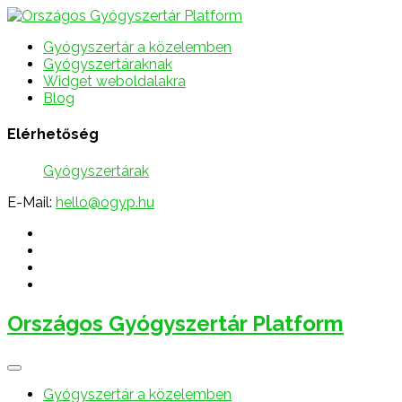
Gyógyszertár a közelemben
Gyógyszertáraknak
Widget weboldalakra
Blog
Elérhetőség
Gyógyszertárak
E-Mail:
hello@ogyp.hu
Országos Gyógyszertár Platform
Gyógyszertár a közelemben