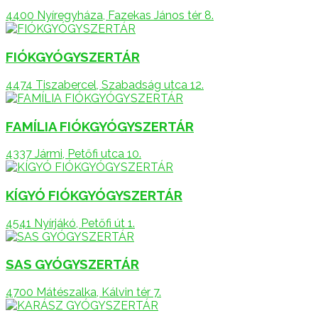
4400 Nyíregyháza, Fazekas János tér 8.
FIÓKGYÓGYSZERTÁR
4474 Tiszabercel, Szabadság utca 12.
FAMÍLIA FIÓKGYÓGYSZERTÁR
4337 Jármi, Petőfi utca 10.
KÍGYÓ FIÓKGYÓGYSZERTÁR
4541 Nyírjákó, Petőfi út 1.
SAS GYÓGYSZERTÁR
4700 Mátészalka, Kálvin tér 7.