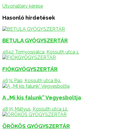
Útvonalterv kérése
Hasonló hirdetések
BETULA GYÓGYSZERTÁR
4642 Tornyospálca, Kossuth utca 1.
FIÓKGYÓGYSZERTÁR
4631 Pap, Kossuth utca 89.
A „Mi kis falunk” Vegyesboltja
4835 Mátyus, Kossuth utca 12.
ÖRÖKÖS GYÓGYSZERTÁR