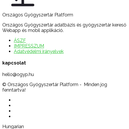
Országos Gyógyszertár Platform
Országos Gyógyszertár adatbázis és gyógyszertár kereső
Webapp és mobil applikáció.
ÁSZF
IMPRESSZUM
Adatvédelmi irányelvek
kapcsolat
hello@ogyp.hu
© Országos Gyógyszertár Platform - Minden jog
fenntartva!
Hungarian