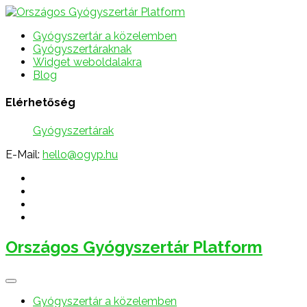
Gyógyszertár a közelemben
Gyógyszertáraknak
Widget weboldalakra
Blog
Elérhetőség
Gyógyszertárak
E-Mail:
hello@ogyp.hu
Országos Gyógyszertár Platform
Gyógyszertár a közelemben