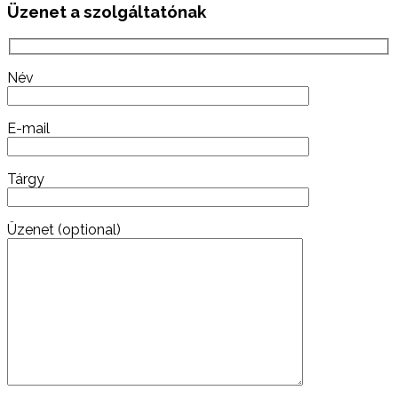
Üzenet a szolgáltatónak
Név
E-mail
Tárgy
Üzenet (optional)