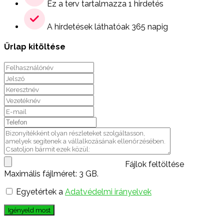
Ez a terv tartalmazza 1 hirdetés
A hirdetések láthatóak 365 napig
Űrlap kitöltése
Fájlok feltöltése
Maximális fájlméret: 3 GB.
Egyetértek a
Adatvédelmi irányelvek
Igényeld most