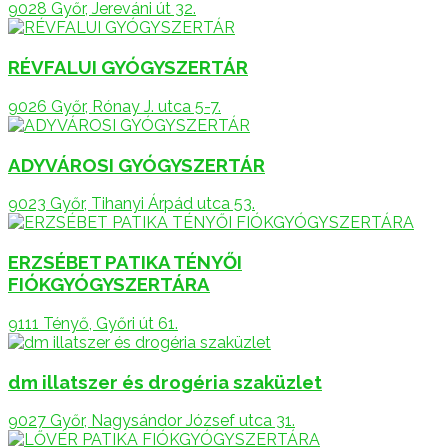
9028 Győr, Jereváni út 32.
RÉVFALUI GYÓGYSZERTÁR
9026 Győr, Rónay J. utca 5-7.
ADYVÁROSI GYÓGYSZERTÁR
9023 Győr, Tihanyi Árpád utca 53.
ERZSÉBET PATIKA TÉNYŐI
FIÓKGYÓGYSZERTÁRA
9111 Tényő, Győri út 61.
dm illatszer és drogéria szaküzlet
9027 Győr, Nagysándor József utca 31.