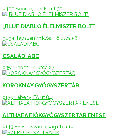
9400 Sopron, Ipar körút 30.
„BLUE DIABLO ÉLELMISZER BOLT”
9094 Tápszentmiklós, Fő utca 56.
CSALÁDI ABC
9351 Babót, Fő utca 27.
KOROKNAY GYÓGYSZERTÁR
9155 Lébény, Fő út 84.
ALTHAEA FIÓKGYÓGYSZERTÁR ENESE
9143 Enese, Szabadság utca 19.