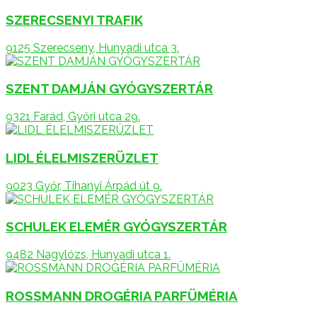
SZERECSENYI TRAFIK
9125 Szerecseny, Hunyadi utca 3.
SZENT DAMJÁN GYÓGYSZERTÁR
9321 Farád, Győri utca 29.
LIDL ÉLELMISZERÜZLET
9023 Győr, Tihanyi Árpád út 9.
SCHULEK ELEMÉR GYÓGYSZERTÁR
9482 Nagylózs, Hunyadi utca 1.
ROSSMANN DROGÉRIA PARFÜMÉRIA