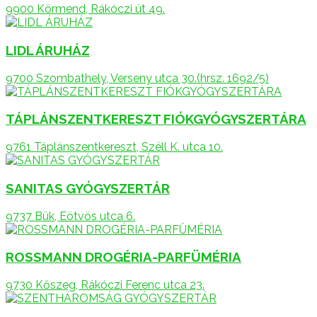
9900 Körmend, Rákóczi út 49.
LIDL ÁRUHÁZ
9700 Szombathely, Verseny utca 30.(hrsz. 1692/5)
TÁPLÁNSZENTKERESZT FIÓKGYÓGYSZERTÁRA
9761 Táplánszentkereszt, Széll K. utca 10.
SANITAS GYÓGYSZERTÁR
9737 Bük, Eötvös utca 6.
ROSSMANN DROGÉRIA-PARFÜMÉRIA
9730 Kőszeg, Rákóczi Ferenc utca 23.