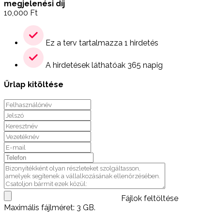
megjelenési díj
10,000
Ft
Ez a terv tartalmazza 1 hirdetés
A hirdetések láthatóak 365 napig
Űrlap kitöltése
Fájlok feltöltése
Maximális fájlméret: 3 GB.