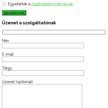
Egyetértek a
Adatvédelmi irányelvek
Igényeld most
Üzenet a szolgáltatónak
Név
E-mail
Tárgy
Üzenet (optional)