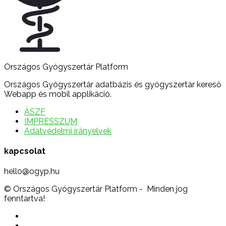
Országos Gyógyszertár Platform
Országos Gyógyszertár adatbázis és gyógyszertár kereső
Webapp és mobil applikáció.
ÁSZF
IMPRESSZUM
Adatvédelmi irányelvek
kapcsolat
hello@ogyp.hu
© Országos Gyógyszertár Platform - Minden jog
fenntartva!