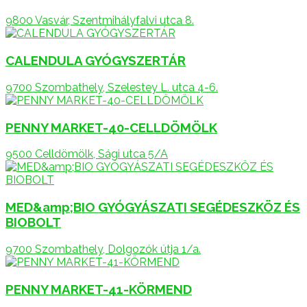
9800 Vasvár, Szentmihályfalvi utca 8.
CALENDULA GYÓGYSZERTÁR
9700 Szombathely, Szelestey L. utca 4-6.
PENNY MARKET-40-CELLDÖMÖLK
9500 Celldömölk, Sági utca 5/A
MED&amp;BIO GYÓGYÁSZATI SEGÉDESZKÖZ ÉS
BIOBOLT
9700 Szombathely, Dolgozók útja 1/a.
PENNY MARKET-41-KÖRMEND