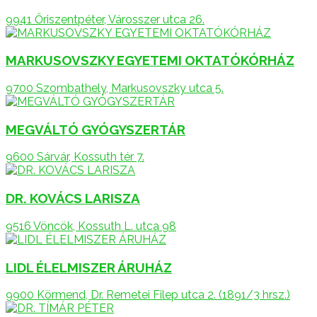
9941 Őriszentpéter, Városszer utca 26.
MARKUSOVSZKY EGYETEMI OKTATÓKÓRHÁZ
9700 Szombathely, Markusovszky utca 5.
MEGVÁLTÓ GYÓGYSZERTÁR
9600 Sárvár, Kossuth tér 7.
DR. KOVÁCS LARISZA
9516 Vöncök, Kossuth L. utca 98
LIDL ÉLELMISZER ÁRUHÁZ
9900 Körmend, Dr. Remetei Filep utca 2. (1891/3 hrsz.)