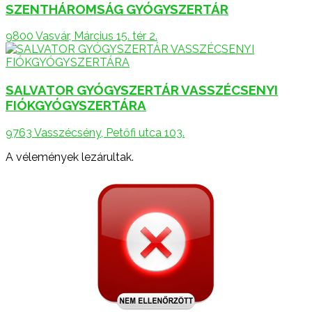
SZENTHÁROMSÁG GYÓGYSZERTÁR
9800 Vasvár, Március 15. tér 2.
SALVATOR GYÓGYSZERTÁR VASSZÉCSENYI
FIÓKGYÓGYSZERTÁRA
9763 Vasszécsény, Petőfi utca 103.
A vélemények lezárultak.