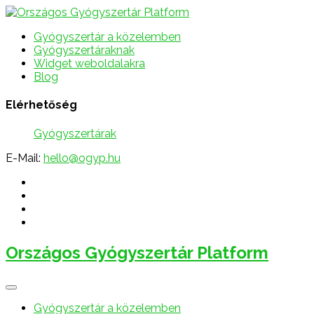
Gyógyszertár a közelemben
Gyógyszertáraknak
Widget weboldalakra
Blog
Elérhetőség
Gyógyszertárak
E-Mail:
hello@ogyp.hu
Országos Gyógyszertár Platform
Gyógyszertár a közelemben