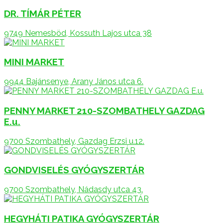
DR. TÍMÁR PÉTER
9749 Nemesböd, Kossuth Lajos utca 38
MINI MARKET
9944 Bajánsenye, Arany János utca 6.
PENNY MARKET 210-SZOMBATHELY GAZDAG
E.u.
9700 Szombathely, Gazdag Erzsi u.12.
GONDVISELÉS GYÓGYSZERTÁR
9700 Szombathely, Nádasdy utca 43.
HEGYHÁTI PATIKA GYÓGYSZERTÁR