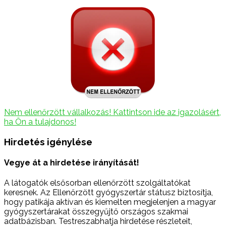
Nem ellenőrzött vállalkozás! Kattintson ide az igazolásért,
ha Ön a tulajdonos!
Hirdetés igénylése
Vegye át a hirdetése irányítását!
A látogatók elsősorban ellenőrzött szolgáltatókat
keresnek. Az Ellenőrzött gyógyszertár státusz biztosítja,
hogy patikája aktívan és kiemelten megjelenjen a magyar
gyógyszertárakat összegyűjtő országos szakmai
adatbázisban. Testreszabhatja hirdetése részleteit,