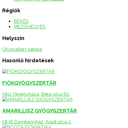
Régiók
BÉKÉS
MEZŐHEGYES
Helyszín
Útvonalterv kérése
Hasonló hirdetések
FIÓKGYÓGYSZERTÁR
5811 Végegyháza, Béke utca 60.
AMARILLISZ GYÓGYSZERTÁR
5836 Dombegyház, Aradi utca 2.