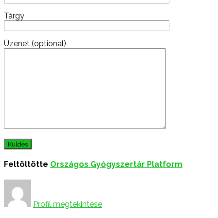
Tárgy
Üzenet (optional)
Feltöltötte
Országos Gyógyszertár Platform
Profil megtekintése