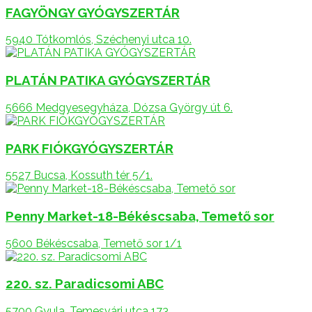
FAGYÖNGY GYÓGYSZERTÁR
5940 Tótkomlós, Széchenyi utca 10.
PLATÁN PATIKA GYÓGYSZERTÁR
5666 Medgyesegyháza, Dózsa György út 6.
PARK FIÓKGYÓGYSZERTÁR
5527 Bucsa, Kossuth tér 5/1.
Penny Market-18-Békéscsaba, Temető sor
5600 Békéscsaba, Temető sor 1/1
220. sz. Paradicsomi ABC
5700 Gyula, Temesvári utca 173.