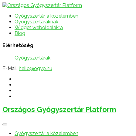
Gyógyszertár a közelemben
Gyógyszertáraknak
Widget weboldalakra
Blog
Elérhetőség
Gyógyszertárak
E-Mail:
hello@ogyp.hu
Országos Gyógyszertár Platform
Gyógyszertár a közelemben