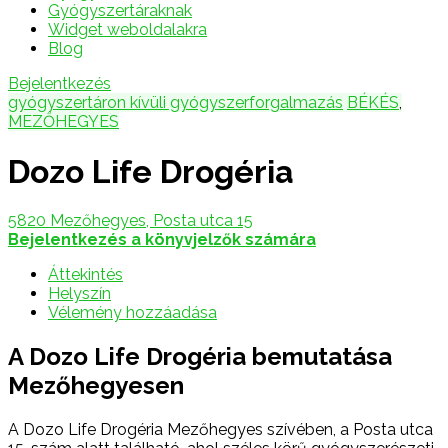
Gyógyszertáraknak
Widget weboldalakra
Blog
Bejelentkezés
gyógyszertáron kívüli gyógyszerforgalmazás
BÉKÉS
,
MEZŐHEGYES
Dozo Life Drogéria
5820 Mezőhegyes, Posta utca 15
Bejelentkezés a könyvjelzők számára
Áttekintés
Helyszín
Vélemény hozzáadása
A Dozo Life Drogéria bemutatása
Mezőhegyesen
A Dozo Life Drogéria Mezőhegyes szívében, a Posta utca