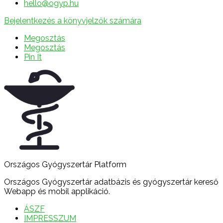
hello@ogyp.hu
Bejelentkezés a könyvjelzők számára
Megosztás
Megosztás
Pin It
Országos Gyógyszertár Platform
Országos Gyógyszertár adatbázis és gyógyszertár kereső
Webapp és mobil applikáció.
ÁSZF
IMPRESSZUM