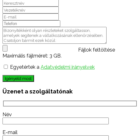
Fájlok feltöltése
Maximális fájlméret: 3 GB.
Egyetértek a
Adatvédelmi irányelvek
Igényeld most
Üzenet a szolgáltatónak
Név
E-mail