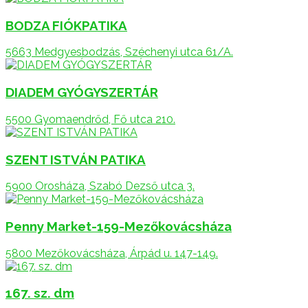
BODZA FIÓKPATIKA
5663 Medgyesbodzás, Széchenyi utca 61/A.
DIADEM GYÓGYSZERTÁR
5500 Gyomaendrőd, Fő utca 210.
SZENT ISTVÁN PATIKA
5900 Orosháza, Szabó Dezső utca 3.
Penny Market-159-Mezőkovácsháza
5800 Mezőkovácsháza, Árpád u. 147-149.
167. sz. dm