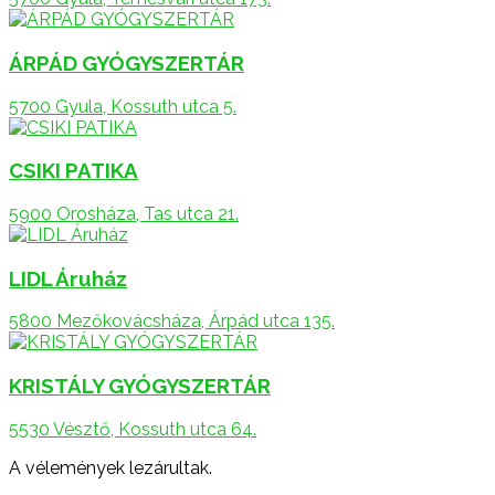
ÁRPÁD GYÓGYSZERTÁR
5700 Gyula, Kossuth utca 5.
CSIKI PATIKA
5900 Orosháza, Tas utca 21.
LIDL Áruház
5800 Mezőkovácsháza, Árpád utca 135.
KRISTÁLY GYÓGYSZERTÁR
5530 Vésztő, Kossuth utca 64.
A vélemények lezárultak.