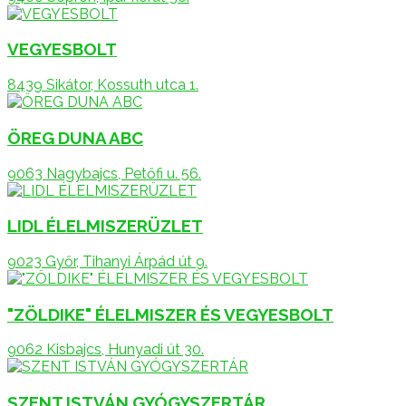
VEGYESBOLT
8439 Sikátor, Kossuth utca 1.
ÖREG DUNA ABC
9063 Nagybajcs, Petőfi u. 56.
LIDL ÉLELMISZERÜZLET
9023 Győr, Tihanyi Árpád út 9.
"ZÖLDIKE" ÉLELMISZER ÉS VEGYESBOLT
9062 Kisbajcs, Hunyadi út 30.
SZENT ISTVÁN GYÓGYSZERTÁR