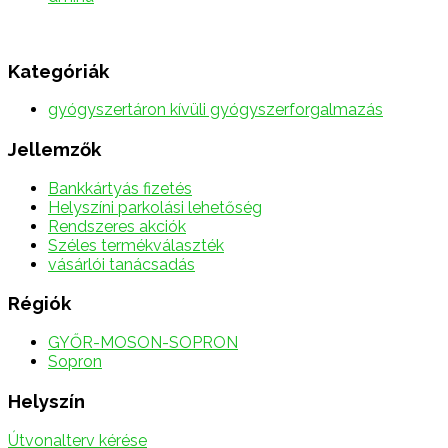
Kategóriák
gyógyszertáron kívüli gyógyszerforgalmazás
Jellemzők
Bankkártyás fizetés
Helyszíni parkolási lehetőség
Rendszeres akciók
Széles termékválaszték
vásárlói tanácsadás
Régiók
GYŐR-MOSON-SOPRON
Sopron
Helyszín
Útvonalterv kérése