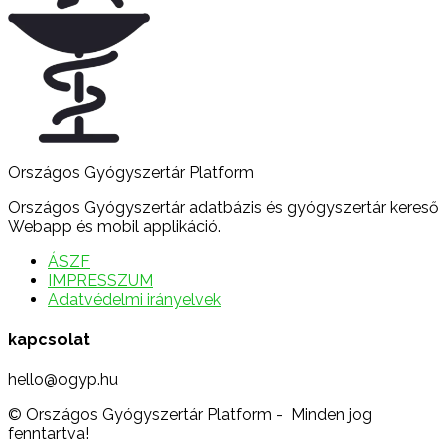
Országos Gyógyszertár Platform
Országos Gyógyszertár adatbázis és gyógyszertár kereső
Webapp és mobil applikáció.
ÁSZF
IMPRESSZUM
Adatvédelmi irányelvek
kapcsolat
hello@ogyp.hu
© Országos Gyógyszertár Platform - Minden jog
fenntartva!