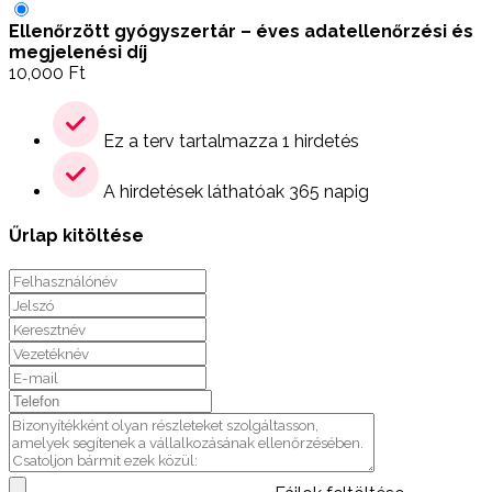
Ellenőrzött gyógyszertár – éves adatellenőrzési és
megjelenési díj
10,000
Ft
Ez a terv tartalmazza 1 hirdetés
A hirdetések láthatóak 365 napig
Űrlap kitöltése