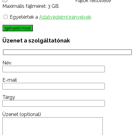
Fájlok feltöltése
Maximális fájlméret: 3 GB.
Egyetértek a
Adatvédelmi irányelvek
Igényeld most
Üzenet a szolgáltatónak
Név
E-mail
Tárgy
Üzenet (optional)