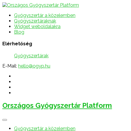
Gyógyszertár a közelemben
Gyógyszertáraknak
Widget weboldalakra
Blog
Elérhetőség
Gyógyszertárak
E-Mail:
hello@ogyp.hu
Országos Gyógyszertár Platform
Gyógyszertár a közelemben