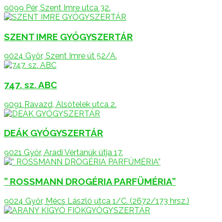
9099 Pér, Szent Imre utca 32.
SZENT IMRE GYÓGYSZERTÁR
9024 Győr, Szent Imre út 52/A.
747. sz. ABC
9091 Ravazd, Alsótelek utca 2.
DEÁK GYÓGYSZERTÁR
9021 Győr, Aradi Vértanúk útja 17.
” ROSSMANN DROGÉRIA PARFÜMÉRIA”
9024 Győr, Mécs László utca 1/C. (2672/173 hrsz.)