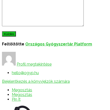
Feltöltötte
Országos Gyógyszertár Platform
Profil megtekintése
hello@ogyp.hu
Bejelentkezés a könyvjelzők számára
Megosztás
Megosztás
Pin It