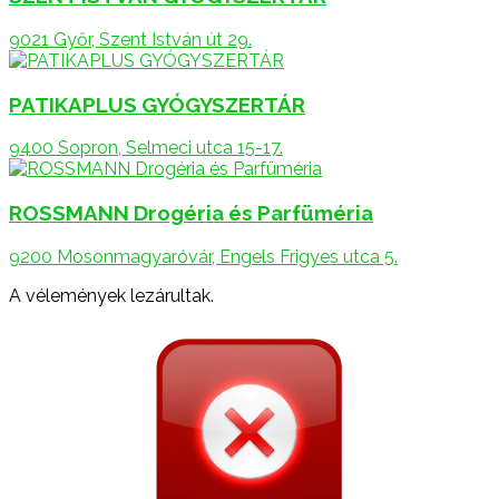
9021 Győr, Szent István út 29.
PATIKAPLUS GYÓGYSZERTÁR
9400 Sopron, Selmeci utca 15-17.
ROSSMANN Drogéria és Parfüméria
9200 Mosonmagyaróvár, Engels Frigyes utca 5.
A vélemények lezárultak.