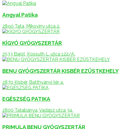
Angyal Patika
2890 Tata, Mikoviny utca 2.
KÍGYÓ GYÓGYSZERTÁR
2533 Bajót, Kossuth L. utca 122/A.
BENU GYÓGYSZERTÁR KISBÉR EZÜSTKEHELY
2870 Kisbér, Batthyányi tér 4.
EGÉSZSÉG PATIKA
2800 Tatabánya, Vadász utca 34.
PRIMULA BENU GYÓGYSZERTÁR