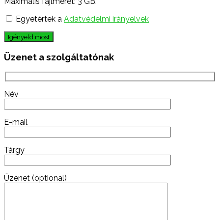
Maximális fájlméret: 3 GB.
Egyetértek a
Adatvédelmi irányelvek
Igényeld most
Üzenet a szolgáltatónak
Név
E-mail
Tárgy
Üzenet (optional)