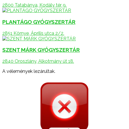
2800 Tatabánya, Kodály tér 9.
PLANTÁGO GYÓGYSZERTÁR
2851 Környe, Április utca 2/2.
SZENT MÁRK GYÓGYSZERTÁR
2840 Oroszlány, Alkotmány út 18.
A vélemények lezárultak.