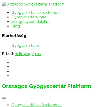
Gyógyszertár a közelemben
Gyógyszertáraknak
Widget weboldalakra
Blog
Elérhetőség
Gyógyszertárak
E-Mail:
hello@ogyp.hu
Országos Gyógyszertár Platform
Gyógyszertár a közelemben