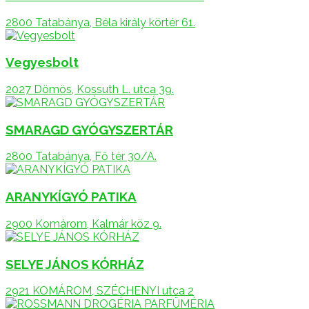
2800 Tatabánya, Béla király körtér 61.
Vegyesbolt
2027 Dömös, Kossuth L. utca 39.
SMARAGD GYÓGYSZERTÁR
2800 Tatabánya, Fő tér 30/A.
ARANYKÍGYÓ PATIKA
2900 Komárom, Kalmár köz 9.
SELYE JÁNOS KÓRHÁZ
2921 KOMÁROM, SZÉCHENYI utca 2