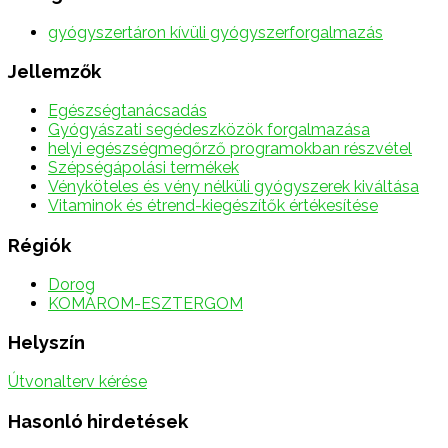
gyógyszertáron kívüli gyógyszerforgalmazás
Jellemzők
Egészségtanácsadás
Gyógyászati segédeszközök forgalmazása
helyi egészségmegőrző programokban részvétel
Szépségápolási termékek
Vényköteles és vény nélküli gyógyszerek kiváltása
Vitaminok és étrend-kiegészítők értékesítése
Régiók
Dorog
KOMÁROM-ESZTERGOM
Helyszín
Útvonalterv kérése
Hasonló hirdetések