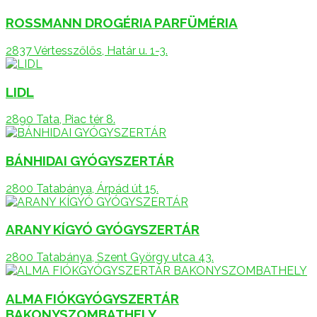
ROSSMANN DROGÉRIA PARFÜMÉRIA
2837 Vértesszőlős, Határ u. 1-3.
LIDL
2890 Tata, Piac tér 8.
BÁNHIDAI GYÓGYSZERTÁR
2800 Tatabánya, Árpád út 15.
ARANY KÍGYÓ GYÓGYSZERTÁR
2800 Tatabánya, Szent György utca 43.
ALMA FIÓKGYÓGYSZERTÁR
BAKONYSZOMBATHELY