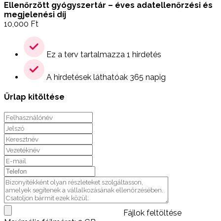
Ellenőrzött gyógyszertár – éves adatellenőrzési és
megjelenési díj
10,000
Ft
Ez a terv tartalmazza 1 hirdetés
A hirdetések láthatóak 365 napig
Űrlap kitöltése
Fájlok feltöltése