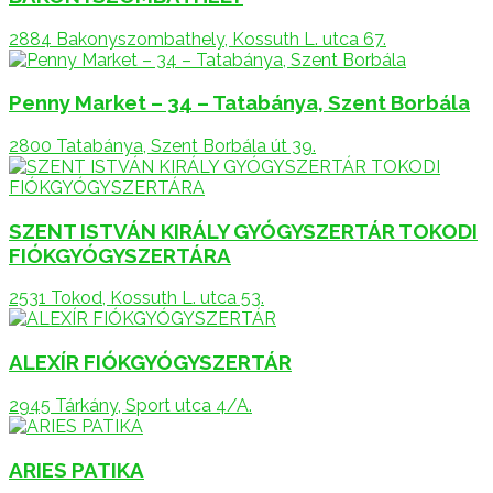
2884 Bakonyszombathely, Kossuth L. utca 67.
Penny Market – 34 – Tatabánya, Szent Borbála
2800 Tatabánya, Szent Borbála út 39.
SZENT ISTVÁN KIRÁLY GYÓGYSZERTÁR TOKODI
FIÓKGYÓGYSZERTÁRA
2531 Tokod, Kossuth L. utca 53.
ALEXÍR FIÓKGYÓGYSZERTÁR
2945 Tárkány, Sport utca 4/A.
ARIES PATIKA