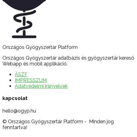
Országos Gyógyszertár Platform
Országos Gyógyszertár adatbázis és gyógyszertár kereső
Webapp és mobil applikáció.
ÁSZF
IMPRESSZUM
Adatvédelmi irányelvek
kapcsolat
hello@ogyp.hu
© Országos Gyógyszertár Platform - Minden jog
fenntartva!