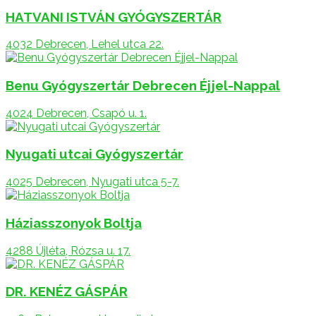
HATVANI ISTVÁN GYÓGYSZERTÁR
4032 Debrecen, Lehel utca 22.
Benu Gyógyszertár Debrecen Éjjel-Nappal
4024 Debrecen, Csapó u. 1.
Nyugati utcai Gyógyszertár
4025 Debrecen, Nyugati utca 5-7.
Háziasszonyok Boltja
4288 Újléta, Rózsa u. 17.
DR. KENÉZ GÁSPÁR