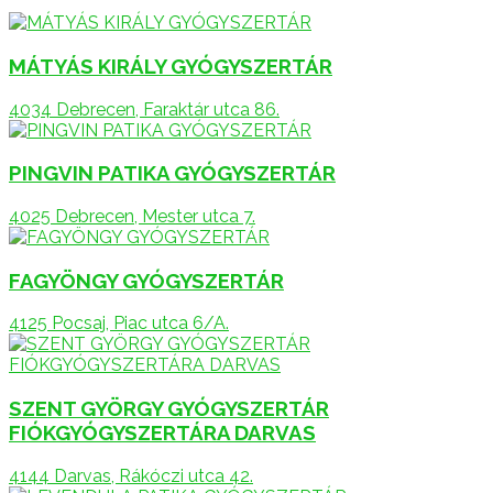
MÁTYÁS KIRÁLY GYÓGYSZERTÁR
4034 Debrecen, Faraktár utca 86.
PINGVIN PATIKA GYÓGYSZERTÁR
4025 Debrecen, Mester utca 7.
FAGYÖNGY GYÓGYSZERTÁR
4125 Pocsaj, Piac utca 6/A.
SZENT GYÖRGY GYÓGYSZERTÁR
FIÓKGYÓGYSZERTÁRA DARVAS
4144 Darvas, Rákóczi utca 42.