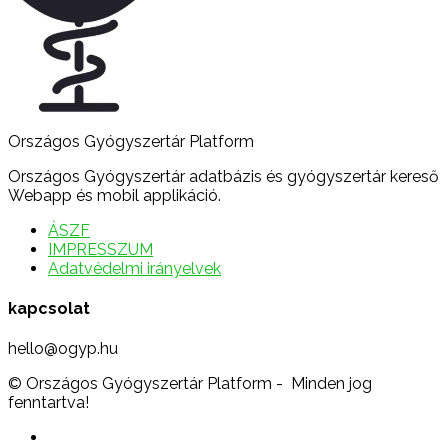
Országos Gyógyszertár Platform
Országos Gyógyszertár adatbázis és gyógyszertár kereső
Webapp és mobil applikáció.
ÁSZF
IMPRESSZUM
Adatvédelmi irányelvek
kapcsolat
hello@ogyp.hu
© Országos Gyógyszertár Platform - Minden jog
fenntartva!