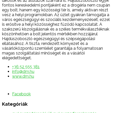
lakosok és az átutazók számára is. Hajdúszoboszló egyik
fontos kereskedelmi pontjaként ez a drogéria nem csupán
egy bolt, hanem egy közösségi tér is, amely aktívan részt
vesz a helyi programokban. Az üzlet gyakran támogatja a
város egészségügyi és szociális kezdeményezéseit, ezzel
is erősítve a helyi közösséghez fűződő kapcsolatát. A
szakszerű kiszolgálásnak és a széles termékválasztéknak
köszönhetően a bolt jelentős mértékben hozzájárul
Hajdúszoboszló egészségügyi és szépségápolási
ellátásához. A tiszta, rendezett környezet és a
vásárlóközpontú szemlélet garantálja a folyamatosan
magas szolgáltatási minőséget és a vásárlói
elégedettséget.
+36 52 555 381
info@dm.hu
www.dm.hu
Facebook
Kategóriák