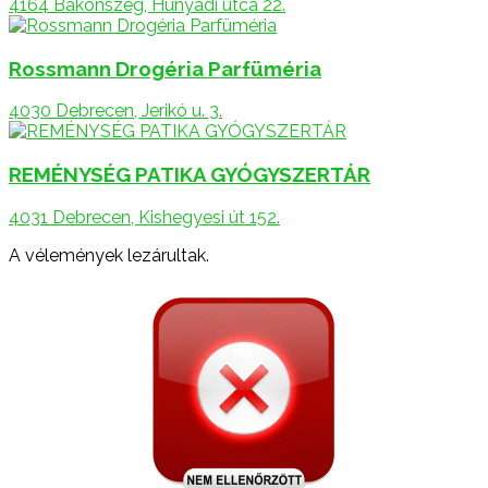
4164 Bakonszeg, Hunyadi utca 22.
Rossmann Drogéria Parfüméria
4030 Debrecen, Jerikó u. 3.
REMÉNYSÉG PATIKA GYÓGYSZERTÁR
4031 Debrecen, Kishegyesi út 152.
A vélemények lezárultak.