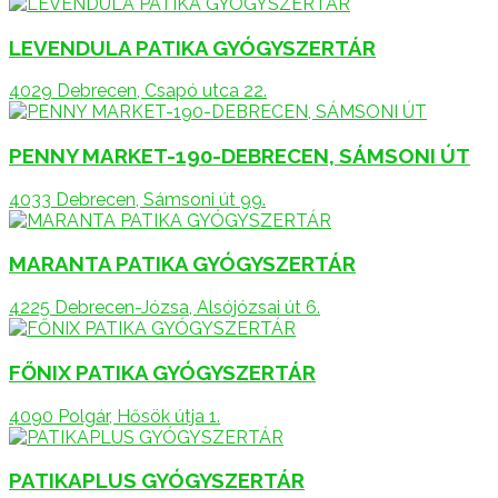
LEVENDULA PATIKA GYÓGYSZERTÁR
4029 Debrecen, Csapó utca 22.
PENNY MARKET-190-DEBRECEN, SÁMSONI ÚT
4033 Debrecen, Sámsoni út 99.
MARANTA PATIKA GYÓGYSZERTÁR
4225 Debrecen-Józsa, Alsójózsai út 6.
FŐNIX PATIKA GYÓGYSZERTÁR
4090 Polgár, Hősök útja 1.
PATIKAPLUS GYÓGYSZERTÁR