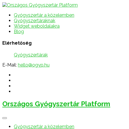
Gyógyszertár a közelemben
Gyógyszertáraknak
Widget weboldalakra
Blog
Elérhetőség
Gyógyszertárak
E-Mail:
hello@ogyp.hu
Országos Gyógyszertár Platform
Gyógyszertár a közelemben