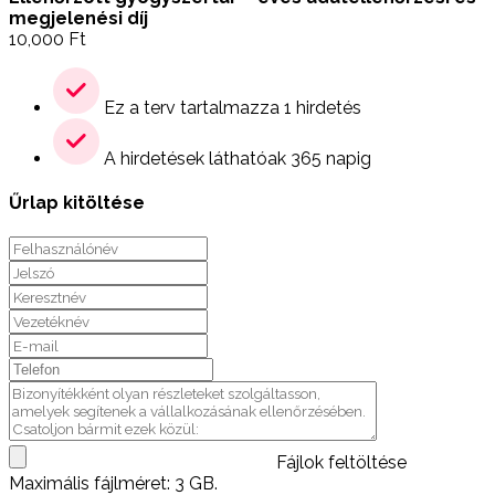
megjelenési díj
10,000
Ft
Ez a terv tartalmazza 1 hirdetés
A hirdetések láthatóak 365 napig
Űrlap kitöltése
Fájlok feltöltése
Maximális fájlméret: 3 GB.