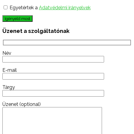
Egyetértek a
Adatvédelmi irányelvek
Igényeld most
Üzenet a szolgáltatónak
Név
E-mail
Tárgy
Üzenet (optional)