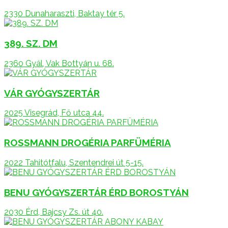
2330 Dunaharaszti, Baktay tér 5.
389. SZ. DM
2360 Gyál, Vak Bottyán u. 68.
VÁR GYÓGYSZERTÁR
2025 Visegrád, Fő utca 44.
ROSSMANN DROGÉRIA PARFÜMÉRIA
2022 Tahitótfalu, Szentendrei út 5-15.
BENU GYÓGYSZERTÁR ÉRD BOROSTYÁN
2030 Érd, Bajcsy Zs. út 40.