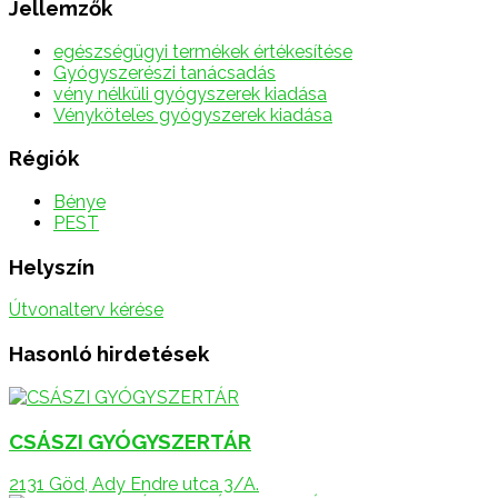
Jellemzők
egészségügyi termékek értékesítése
Gyógyszerészi tanácsadás
vény nélküli gyógyszerek kiadása
Vényköteles gyógyszerek kiadása
Régiók
Bénye
PEST
Helyszín
Útvonalterv kérése
Hasonló hirdetések
CSÁSZI GYÓGYSZERTÁR
2131 Göd, Ady Endre utca 3/A.