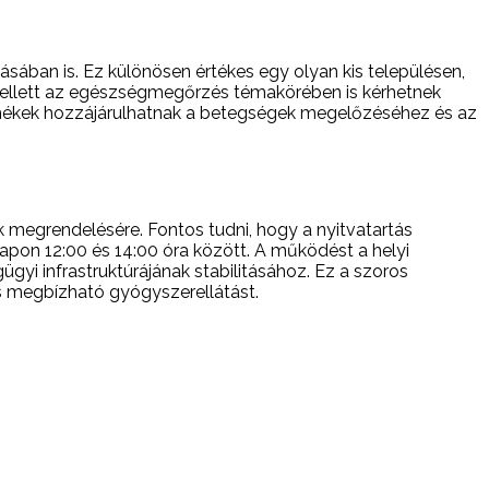
sában is. Ez különösen értékes egy olyan kis településen,
ellett az egészségmegőrzés témakörében is kérhetnek
ermékek hozzájárulhatnak a betegségek megelőzéséhez és az
 megrendelésére. Fontos tudni, hogy a nyitvatartás
napon 12:00 és 14:00 óra között. A működést a helyi
gyi infrastruktúrájának stabilitásához. Ez a szoros
s megbízható gyógyszerellátást.