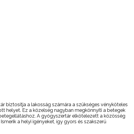
rtár biztosítja a lakosság számára a szükséges vényköteles
ott helyet. Ez a közelség nagyban megkönnyíti a betegek
etegellátáshoz. A gyógyszertár elkötelezett a közösség
merik a helyi igényeket, így gyors és szakszerű