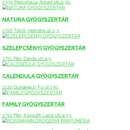
2339 Majosháza, Árpád utca 30.
NATURA GYÓGYSZERTÁR
2316 Tököl, Hermina út 1-3.
SZELEPCSÉNYI GYÓGYSZERTÁR
2721 Pilis, Dárda utca 5.
CALENDULA GYÓGYSZERTÁR
2120 Dunakeszi, Fő út 130.
FAMILY GYÓGYSZERTÁR
2721 Pilis, Kossuth Lajos utca 53.