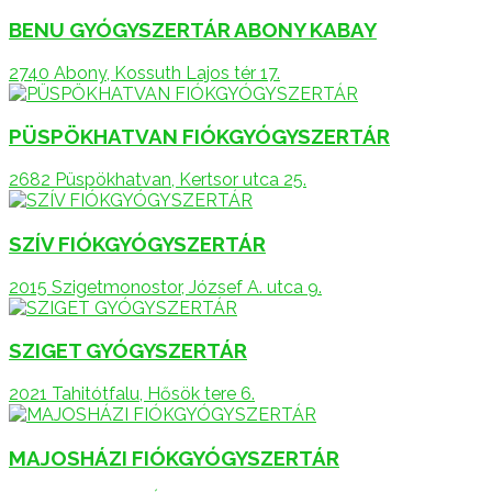
BENU GYÓGYSZERTÁR ABONY KABAY
2740 Abony, Kossuth Lajos tér 17.
PÜSPÖKHATVAN FIÓKGYÓGYSZERTÁR
2682 Püspökhatvan, Kertsor utca 25.
SZÍV FIÓKGYÓGYSZERTÁR
2015 Szigetmonostor, József A. utca 9.
SZIGET GYÓGYSZERTÁR
2021 Tahitótfalu, Hősök tere 6.
MAJOSHÁZI FIÓKGYÓGYSZERTÁR