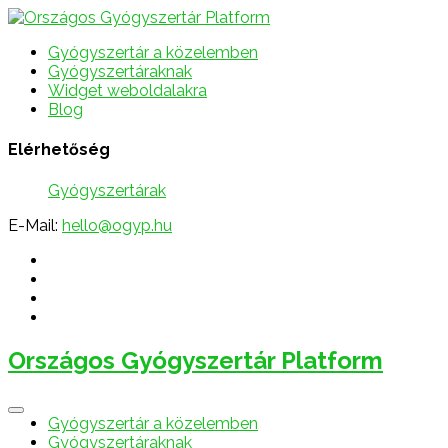
Gyógyszertár a közelemben
Gyógyszertáraknak
Widget weboldalakra
Blog
Elérhetőség
Gyógyszertárak
E-Mail:
hello@ogyp.hu
Országos Gyógyszertár Platform
Gyógyszertár a közelemben
Gyógyszertáraknak