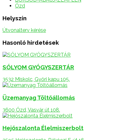
Ózd
Helyszín
Útvonalterv kérése
Hasonló hirdetések
SÓLYOM GYÓGYSZERTÁR
3532 Miskolc, Győri kapu 105.
Üzemanyag Töltőállomás
3600 Ózd, Vasvár út 108.
Hejőszalonta Élelmiszerbolt