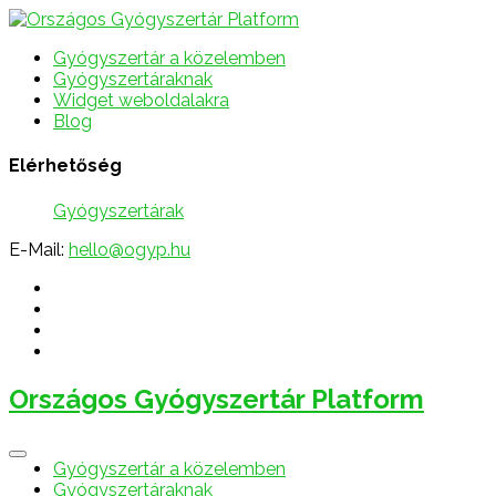
Gyógyszertár a közelemben
Gyógyszertáraknak
Widget weboldalakra
Blog
Elérhetőség
Gyógyszertárak
E-Mail:
hello@ogyp.hu
Országos Gyógyszertár Platform
Gyógyszertár a közelemben
Gyógyszertáraknak