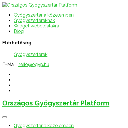
Gyógyszertár a közelemben
Gyógyszertáraknak
Widget weboldalakra
Blog
Elérhetőség
Gyógyszertárak
E-Mail:
hello@ogyp.hu
Országos Gyógyszertár Platform
Gyógyszertár a közelemben