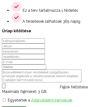
Ez a terv tartalmazza 1 hirdetés
A hirdetések láthatóak 365 napig
Űrlap kitöltése
Fájlok feltöltése
Maximális fájlméret: 3 GB.
Egyetértek a
Adatvédelmi irányelvek