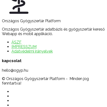
Országos Gyógyszertár Platform
Országos Gyógyszertár adatbázis és gyógyszertár kereső
Webapp és mobil applikáció.
ÁSZF
IMPRESSZUM
Adatvédelmi irányelvek
kapcsolat
hello@ogyp.hu
© Országos Gyógyszertár Platform - Minden jog
fenntartva!