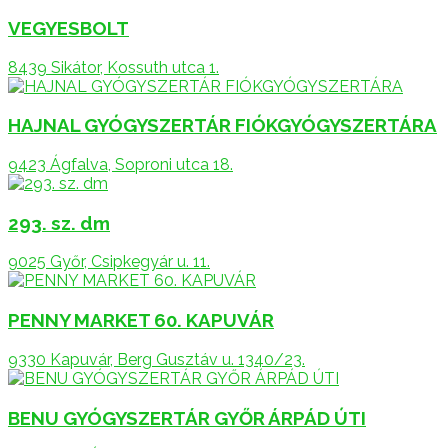
VEGYESBOLT
8439 Sikátor, Kossuth utca 1.
HAJNAL GYÓGYSZERTÁR FIÓKGYÓGYSZERTÁRA
9423 Ágfalva, Soproni utca 18.
293. sz. dm
9025 Győr, Csipkegyár u. 11.
PENNY MARKET 60. KAPUVÁR
9330 Kapuvár, Berg Gusztáv u. 1340/23.
BENU GYÓGYSZERTÁR GYŐR ÁRPÁD ÚTI