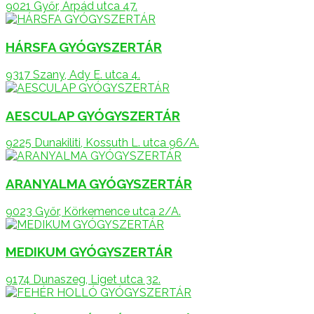
9021 Győr, Árpád utca 47.
HÁRSFA GYÓGYSZERTÁR
9317 Szany, Ady E. utca 4.
AESCULAP GYÓGYSZERTÁR
9225 Dunakiliti, Kossuth L. utca 96/A.
ARANYALMA GYÓGYSZERTÁR
9023 Győr, Körkemence utca 2/A.
MEDIKUM GYÓGYSZERTÁR
9174 Dunaszeg, Liget utca 32.