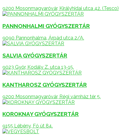
9200 Mosonmagyaróvár, Királyhidai utca 42. (Tesco)
PANNONHALMI GYÓGYSZERTÁR
9090 Pannonhalma, Árpád utca 2/A.
SALVIA GYÓGYSZERTÁR
9023 Győr, Kodály Z. utca 13-15.
KANTHAROSZ GYÓGYSZERTÁR
9200 Mosonmagyaróvár, Régi vámház tér 5.
KOROKNAY GYÓGYSZERTÁR
9155 Lébény, Fő út 84.