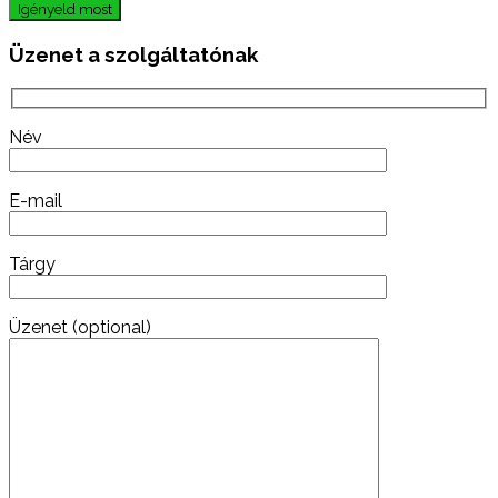
Igényeld most
Üzenet a szolgáltatónak
Név
E-mail
Tárgy
Üzenet (optional)