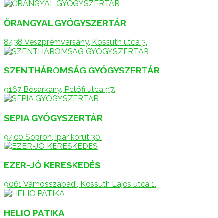
ŐRANGYAL GYÓGYSZERTÁR
8438 Veszprémvarsány, Kossuth utca 3.
SZENTHÁROMSÁG GYÓGYSZERTÁR
9167 Bősárkány, Petőfi utca 97.
SEPIA GYÓGYSZERTÁR
9400 Sopron, Ipar körút 30.
EZER-JÓ KERESKEDÉS
9061 Vámosszabadi, Kossuth Lajos utca 1.
HELIO PATIKA