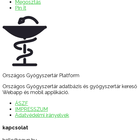
Megosztás
Pin It
Országos Gyógyszertár Platform
Országos Gyógyszertár adatbázis és gyógyszertár kereső
Webapp és mobil applikáció.
ÁSZF
IMPRESSZUM
Adatvédelmi irányelvek
kapcsolat