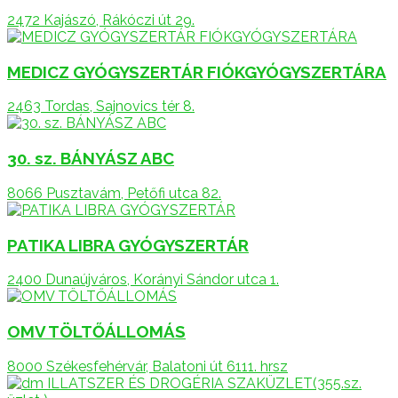
2472 Kajászó, Rákóczi út 29.
MEDICZ GYÓGYSZERTÁR FIÓKGYÓGYSZERTÁRA
2463 Tordas, Sajnovics tér 8.
30. sz. BÁNYÁSZ ABC
8066 Pusztavám, Petőfi utca 82.
PATIKA LIBRA GYÓGYSZERTÁR
2400 Dunaújváros, Korányi Sándor utca 1.
OMV TÖLTŐÁLLOMÁS
8000 Székesfehérvár, Balatoni út 6111. hrsz