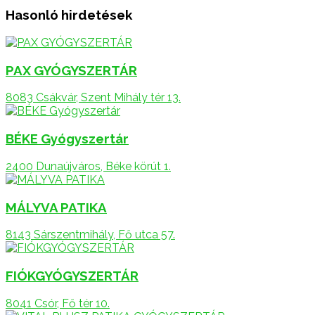
Hasonló hirdetések
PAX GYÓGYSZERTÁR
8083 Csákvár, Szent Mihály tér 13.
BÉKE Gyógyszertár
2400 Dunaújváros, Béke körút 1.
MÁLYVA PATIKA
8143 Sárszentmihály, Fő utca 57.
FIÓKGYÓGYSZERTÁR
8041 Csór, Fő tér 10.