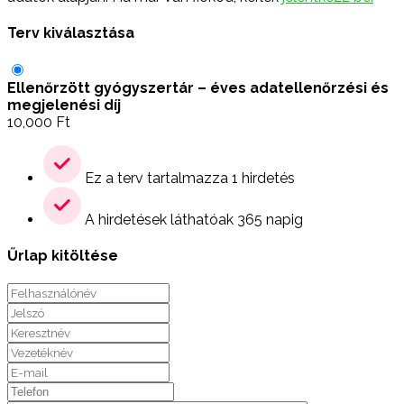
Terv kiválasztása
Ellenőrzött gyógyszertár – éves adatellenőrzési és
megjelenési díj
10,000
Ft
Ez a terv tartalmazza 1 hirdetés
A hirdetések láthatóak 365 napig
Űrlap kitöltése