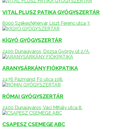
VITAL PLUSZ PATIKA GYÓGYSZERTÁR
8000 Székesfehérvár, Liszt Ferenc utca 7.
KÍGYÓ GYÓGYSZERTÁR
2400 Dunaújváros, Dózsa György út 2/A.
ARANYSÁRKÁNY FIÓKPATIKA
2476 Pázmánd, Fő utca 108.
RÓMAI GYÓGYSZERTÁR
2400 Dunaújváros, Váci Mihály utca 8.
CSAPESZ CSEMEGE ABC