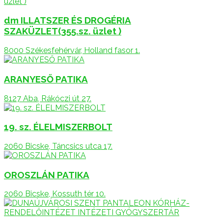
dm ILLATSZER ÉS DROGÉRIA
SZAKÜZLET(355.sz. üzlet )
8000 Székesfehérvár, Holland fasor 1.
ARANYESŐ PATIKA
8127 Aba, Rákóczi út 27.
19. sz. ÉLELMISZERBOLT
2060 Bicske, Táncsics utca 17.
OROSZLÁN PATIKA
2060 Bicske, Kossuth tér 10.