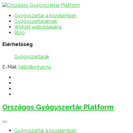
Gyógyszertár a közelemben
Gyógyszertáraknak
Widget weboldalakra
Blog
Elérhetőség
Gyógyszertárak
E-Mail:
hello@ogyp.hu
Országos Gyógyszertár Platform
Gyógyszertár a közelemben