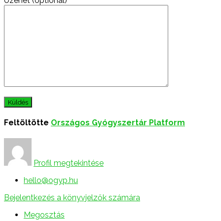
Üzenet (optional)
Feltöltötte
Országos Gyógyszertár Platform
Profil megtekintése
hello@ogyp.hu
Bejelentkezés a könyvjelzők számára
Megosztás