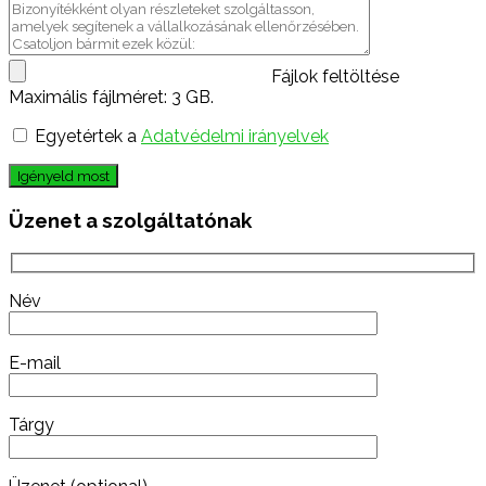
Fájlok feltöltése
Maximális fájlméret: 3 GB.
Egyetértek a
Adatvédelmi irányelvek
Igényeld most
Üzenet a szolgáltatónak
Név
E-mail
Tárgy