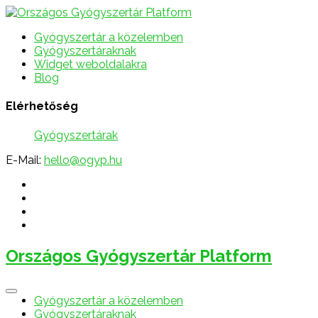
Gyógyszertár a közelemben
Gyógyszertáraknak
Widget weboldalakra
Blog
Elérhetőség
Gyógyszertárak
E-Mail:
hello@ogyp.hu
Országos Gyógyszertár Platform
Gyógyszertár a közelemben
Gyógyszertáraknak