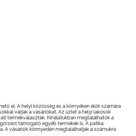
hető el. A helyi közösség és a környéken élők számára
kal várják a vásárlókat. Az üzlet a helyi lakosok
ati termékválaszték. Kínálatukban megtalálhatók a
egőrzést támogató egyéb termékek is. A patika
ára. A vásárlók könnyedén megtalálhatják a számukra