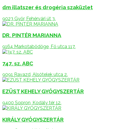
dm illatszer és drogéria szaküzlet
9023 Győr, Fehérvári út 3.
DR. PINTÉR MARIANNA
9164 Markotabödöge, Fő utca 117.
747. sz. ABC
9091 Ravazd, Alsótelek utca 2.
EZÜST KEHELY GYÓGYSZERTÁR
9400 Sopron, Kodály tér 12.
KIRÁLY GYÓGYSZERTÁR