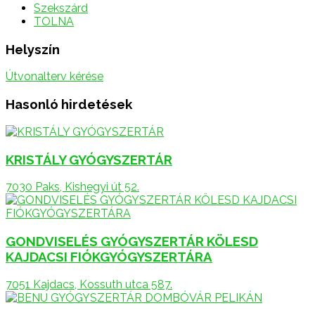
Szekszárd
TOLNA
Helyszín
Útvonalterv kérése
Hasonló hirdetések
KRISTÁLY GYÓGYSZERTÁR
7030 Paks, Kishegyi út 52.
GONDVISELÉS GYÓGYSZERTÁR KÖLESD
KAJDACSI FIÓKGYÓGYSZERTÁRA
7051 Kajdacs, Kossuth utca 587.