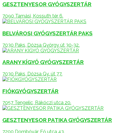
GESZTENYESOR GYÓGYSZERTÁR
7090 Tamási, Kossuth tér 6.
BELVÁROSI GYÓGYSZERTÁR PAKS
7030 Paks, Dózsa György út 30-32.
ARANY KÍGYÓ GYÓGYSZERTÁR
7030 Paks, Dózsa Gy. út 77.
FIÓKGYÓGYSZERTÁR
7057 Tengelic, Rákóczi utca 20.
GESZTENYESOR PATIKA GYÓGYSZERTÁR
7200 Dombóvár, Fő utca 43.