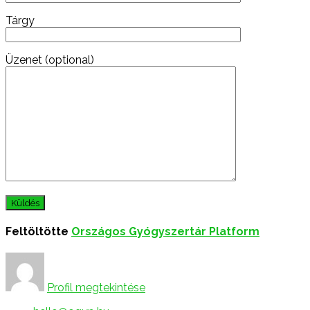
Tárgy
Üzenet (optional)
Feltöltötte
Országos Gyógyszertár Platform
Profil megtekintése