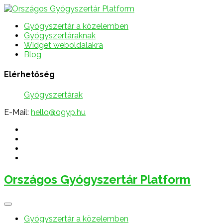
Gyógyszertár a közelemben
Gyógyszertáraknak
Widget weboldalakra
Blog
Elérhetőség
Gyógyszertárak
E-Mail:
hello@ogyp.hu
Országos Gyógyszertár Platform
Gyógyszertár a közelemben