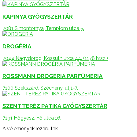
KAPINYA GYÓGYSZERTÁR
7081 Simontornya, Templom utca 5.
DROGÉRIA
7044 Nagydorog, Kossuth utca 44. (1178 hrsz.)
ROSSMANN DROGÉRIA PARFÜMÉRIA
7100 Szekszárd, Széchenyi út 1-7.
SZENT TERÉZ PATIKA GYÓGYSZERTÁR
7191 Hőgyész, Fő utca 16.
A vélemények lezárultak.