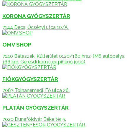
KORONA GYÓGYSZERTÁR
7144 Decs, Őcsényi utca 10/A.
OMV SHOP
7140 Bátaszék, Külterület 0120/180 hrsz. (M6 autópálya
166 km, Geresdi komplex pihenő jobb)
FIÓKGYÓGYSZERTÁR
7083 Tolnanémedi, Fő utca 26.
PLATÁN GYÓGYSZERTÁR
7020 Dunaföldvár, Béke tér 5.