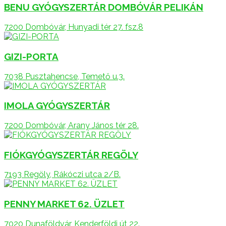
BENU GYÓGYSZERTÁR DOMBÓVÁR PELIKÁN
7200 Dombóvár, Hunyadi tér 27. fsz.8
GIZI-PORTA
7038 Pusztahencse, Temető u.3.
IMOLA GYÓGYSZERTÁR
7200 Dombóvár, Arany János tér 28.
FIÓKGYÓGYSZERTÁR REGÖLY
7193 Regöly, Rákóczi utca 2/B.
PENNY MARKET 62. ÜZLET
7020 Dunaföldvár, Kenderföldi út 22.