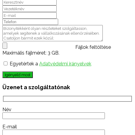
Fájlok feltöltése
Maximális fájlméret: 3 GB.
Egyetértek a
Adatvédelmi irányelvek
Igényeld most
Üzenet a szolgáltatónak
Név
E-mail