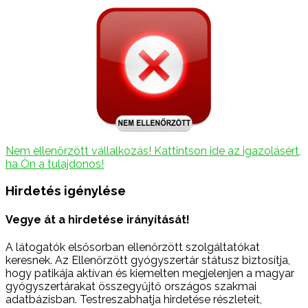
Nem ellenőrzött vállalkozás! Kattintson ide az igazolásért,
ha Ön a tulajdonos!
Hirdetés igénylése
Vegye át a hirdetése irányítását!
A látogatók elsősorban ellenőrzött szolgáltatókat
keresnek. Az Ellenőrzött gyógyszertár státusz biztosítja,
hogy patikája aktívan és kiemelten megjelenjen a magyar
gyógyszertárakat összegyűjtő országos szakmai
adatbázisban. Testreszabhatja hirdetése részleteit,