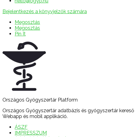
hello@ogyp.hu
Bejelentkezés a könyvjelzők számára
Megosztás
Megosztás
Pin It
Országos Gyógyszertár Platform
Országos Gyógyszertár adatbázis és gyógyszertár kereső
Webapp és mobil applikáció.
ÁSZF
IMPRESSZUM